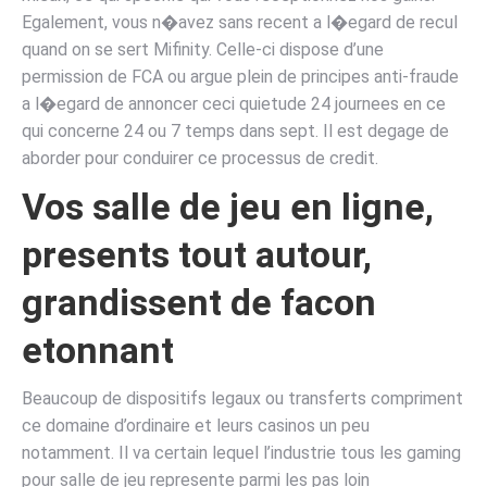
Egalement, vous n�avez sans recent a l�egard de recul
quand on se sert Mifinity. Celle-ci dispose d’une
permission de FCA ou argue plein de principes anti-fraude
a l�egard de annoncer ceci quietude 24 journees en ce
qui concerne 24 ou 7 temps dans sept. Il est degage de
aborder pour conduirer ce processus de credit.
Vos salle de jeu en ligne,
presents tout autour,
grandissent de facon
etonnant
Beaucoup de dispositifs legaux ou transferts compriment
ce domaine d’ordinaire et leurs casinos un peu
notamment. Il va certain lequel l’industrie tous les gaming
pour salle de jeu represente parmi les pas loin