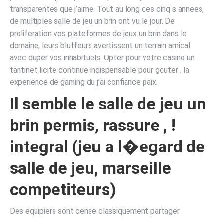
transparentes que j’aime. Tout au long des cinq s annees,
de multiples salle de jeu un brin ont vu le jour. De
proliferation vos plateformes de jeux un brin dans le
domaine, leurs bluffeurs avertissent un terrain amical
avec duper vos inhabituels. Opter pour votre casino un
tantinet licite continue indispensable pour gouter , la
experience de gaming du j’ai confiance paix.
Il semble le salle de jeu un
brin permis, rassure , !
integral (jeu a l�egard de
salle de jeu, marseille
competiteurs)
Des equipiers sont cense classiquement partager