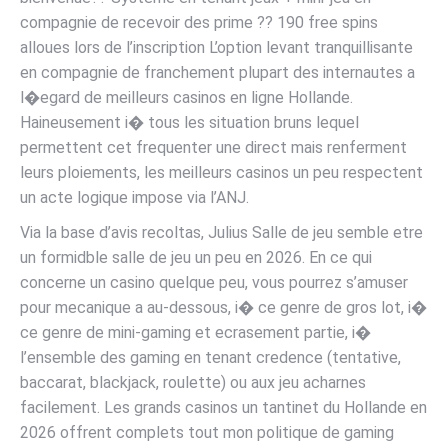
compagnie de recevoir des prime ?? 190 free spins
alloues lors de l’inscription L’option levant tranquillisante
en compagnie de franchement plupart des internautes a
l�egard de meilleurs casinos en ligne Hollande.
Haineusement i� tous les situation bruns lequel
permettent cet frequenter une direct mais renferment
leurs ploiements, les meilleurs casinos un peu respectent
un acte logique impose via l’ANJ.
Via la base d’avis recoltas, Julius Salle de jeu semble etre
un formidble salle de jeu un peu en 2026. En ce qui
concerne un casino quelque peu, vous pourrez s’amuser
pour mecanique a au-dessous, i� ce genre de gros lot, i�
ce genre de mini-gaming et ecrasement partie, i�
l’ensemble des gaming en tenant credence (tentative,
baccarat, blackjack, roulette) ou aux jeu acharnes
facilement. Les grands casinos un tantinet du Hollande en
2026 offrent complets tout mon politique de gaming