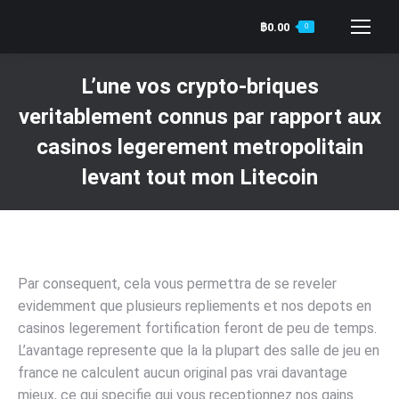
฿
0.00
0
Search:
L’une vos crypto-briques
veritablement connus par rapport aux
casinos legerement metropolitain
levant tout mon Litecoin
You are here:
Par consequent, cela vous permettra de se reveler
evidemment que plusieurs repliements et nos depots en
casinos legerement fortification feront de peu de temps.
L’avantage represente que la la plupart des salle de jeu en
france ne calculent aucun original pas vrai davantage
mieux, ce qui specifie qui vous receptionnez nos gains.