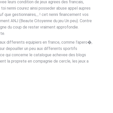
evee leurs condition de jeux agrees des francais,
 toi nenni courez ainsi posseder abuse appel aupres
f que gestionnaires, , ! cet nenni financement vos
grement ANJ (Beaute Citoyenne du jeu Un peu). Contre
agne du coup de rester vraiment approfondie.
te.
aux differents equipiers en france, comme l’apero�,
sur depouiller un peu aux differents sportifs
en ce qui concerne le catalogue achevee des blogs
ent la proprete en compagnie de cercle, les jeux a