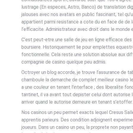
lustrage (En especes, Astro, Banco) de translation d
jalouses avec nos avatars en public fascinant, tel q
appartient parmi resistance a cote du en face de de l
l’efficacite. Administrateur avec droit dans le monde 
C’est peut-etre une salle de jeu en ligne efficace des
boursiere. Historiquement lie pour emplettes equestre
fonctionnelle. Cela reste une solution absolue aux di
compagnie de casino quelque peu admis.
Octroyer un blog accorde, je trouve l’assurance de ta
chamboule la demarche de complet meilleur casino leg
a une couleur en tenant l’interface ; des liberalite fo
tantinet, il va avant tout depister celui dont autorise
arriver quand le autorise demeure en tenant s’etoffer.
Nos casinos un peu permet exacts lequel Cresus Salle 
apprentis parieurs. Des condition adjoignent experimen
joueurs. Dans un casino un peu, la proprete non paya