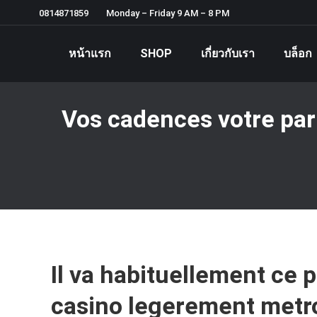
0814871859
Monday – Friday 9 AM – 8 PM
หน้าแรก
SHOP
เกี่ยวกับเรา
บล็อก
Vos cadences votre part
Il va habituellement ce p
casino legerement metro