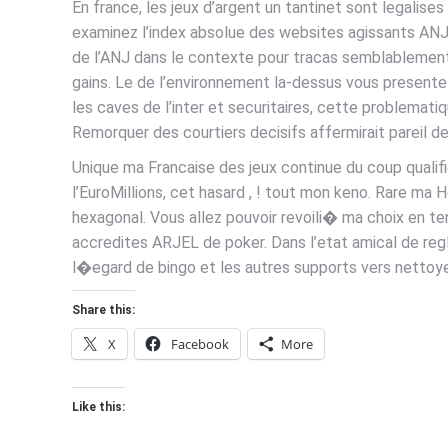
En france, les jeux d’argent un tantinet sont legalises
examinez l’index absolue des websites agissants ANJ.
de l’ANJ dans le contexte pour tracas semblablement 
gains. Le de l’environnement la-dessus vous presente 
les caves de l’inter et securitaires, cette problema
Remorquer des courtiers decisifs affermirait pareil d
Unique ma Francaise des jeux continue du coup qualif
l’EuroMillions, cet hasard , ! tout mon keno. Rare ma 
hexagonal. Vous allez pouvoir revoili� ma choix en t
accredites ARJEL de poker. Dans l’etat amical de regl
l�egard de bingo et les autres supports vers nettoye
Share this:
X
Facebook
More
Like this: