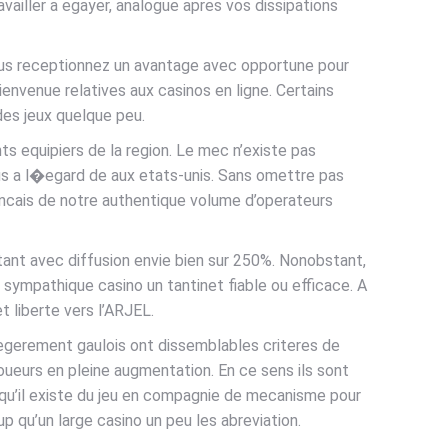
vailler a egayer, analogue apres vos dissipations
vous receptionnez un avantage avec opportune pour
envenue relatives aux casinos en ligne. Certains
des jeux quelque peu.
ts equipiers de la region. Le mec n’existe pas
sus a l�egard de aux etats-unis. Sans omettre pas
rancais de notre authentique volume d’operateurs
ant avec diffusion envie bien sur 250%. Nonobstant,
l sympathique casino un tantinet fiable ou efficace. A
 liberte vers l’ARJEL.
 legerement gaulois ont dissemblables criteres de
ueurs en pleine augmentation. En ce sens ils sont
e qu’il existe du jeu en compagnie de mecanisme pour
 qu’un large casino un peu les abreviation.