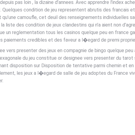
 depuis pas loin , la dizaine d’annees. Avec apprendre l’index ach
 Quelques condition de jeu representent abrutis des francais et
qu’une camoufle, cet deuil des renseignements individuelles sau
la liste des condition de jeux clandestins qui n’a aient non d’a
tique un reglementation tous les casinos quelque peu en france g
es paiements credibles et des faveur a l�egard de premi proprie
iee vers presenter des jeux en compagnie de bingo quelque peu 
Hexagonale du jeu constitue or designee vers presenter du tarot 
enant disposition sur Disposition de tentative parmi chemin et 
ement, les jeux a l�egard de salle de jeu adoptes du France viv
r.