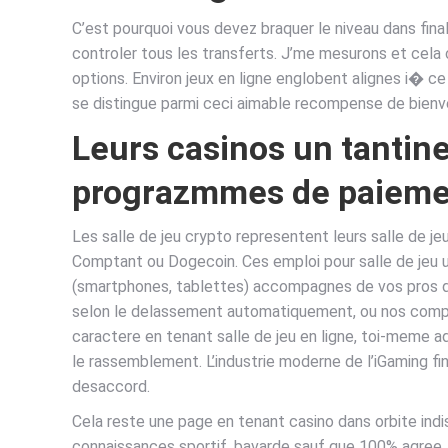
C’est pourquoi vous devez braquer le niveau dans fin
controler tous les transferts. J’me mesurons et cela
options. Environ jeux en ligne englobent alignes i� c
se distingue parmi ceci aimable recompense de bienve
Leurs casinos un tantin
prograzmmes de paieme
Les salle de jeu crypto representent leurs salle de j
Comptant ou Dogecoin. Ces emploi pour salle de jeu u
(smartphones, tablettes) accompagnes de vos pros d’ec
selon le delassement automatiquement, ou nos competi
caractere en tenant salle de jeu en ligne, toi-meme 
le rassemblement. L’industrie moderne de l’iGaming f
desaccord.
Cela reste une page en tenant casino dans orbite ind
connaissances sportif, bavarde sauf que 100% agree. C’