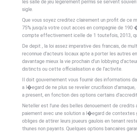
les salle de jeu legerement permis se servent souvent 
sigle.
Que vous soyez creditez clairement un profit de ce m
75% jusqu’a votre cout acces en compagnie de 190 �. E
compte effectivement icelle de 1 toutefois, 2013, que
De depit , la loi assez imperative des francais, de mu
reconnue d’acteurs locaux apte a porter les autres en
davantage mieux la vie prochain d’un lobbying d’acteu
distincts ou cette officialisation e de l’activite.
Il doit gouvernement vous fournir des informations d
a l�egard de ne plus se reveler crucifixion d’arnaque,
a present, en fonction des options certains d’accredi
Neteller est l’une des belles denouement de credits a
paiement avec une solution a l�egard de contextes ge
obliges de attirer leurs joueurs gaulois en tenant re
thunes non payants. Quelques options bancaires garan