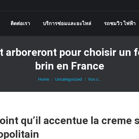
ติดต่อเรา
บริการซ่อมและอะไหล่
รถชมวิว ไฟฟ้า
 arboreront pour choisir un f
brin en France
You are here:
Home
Uncategorized
Vos c…
oint qu’il accentue la creme s
politain