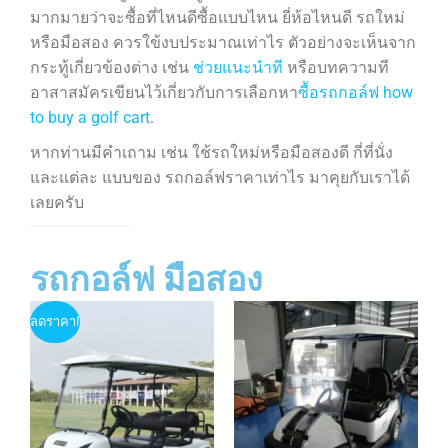
มากมายว่าจะซื้อที่ไหนดีซื้อแบบไหน ยี่ห้อไหนดี รถใหม่
หรือมือสอง ควรใข้งบประมาณเท่าไร ตัวอย่างจะเห็นจาก
กระทู้เกี่ยวข้องต่าง เช่น
ช่วยแนะนำที
หรือบทความที
อาสาสมัครเขียนไว้เกี่ยวกับการเลือกหา
ซื้อรถกอล์ฟ how
to buy a golf cart
.
หากท่านมีคำเถาม เช่น ใช้รถใหม่หรือมือสองดี กี่ที่นั่ง
และแต่ละ แบบของ รถกอล์ฟราคาเท่าไร มาคุยกับเราได้
เลยครับ
รถกอล์ฟ มือสอง
ลดราคา!