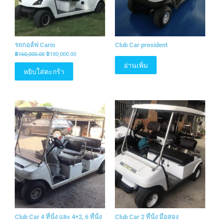
รถกอล์ฟ Cario
Club Car president
฿
160,000.00
฿
100,000.00
อ่านเพิ่ม
หยิบใส่ตะกร้า
Club Car 4 ที่นั่ง และ 4+2, 6 ที่นั่ง
Club Car 2 ที่นั่ง มือสอง