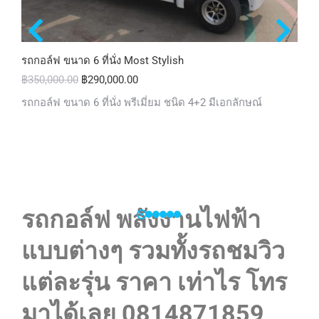
รถกอล์ฟ ขนาด 6 ที่นั่ง Most Stylish
฿
350,000.00
฿
290,000.00
รถกอล์ฟ ขนาด 6 ที่นั่ง พรีเมี่ยม ชนิด 4+2 มีเอกลักษณ์
รถกอล์ฟ พลังงานไฟฟ้า
แบบต่างๆ รวมทั้งรถชมวิว
แต่ละรุ่น ราคา เท่าไร โทร
มาได้เลย 0814871859,