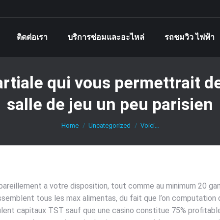
ติดต่อเรา
บริการซ่อมและอะไหล่
รถชมวิว ไฟฟ้า
rtiale qui vous permettrait d
salle de jeu un peu parisien
You are here:
Home
Uncategorized
Voici…
pareillement a votre disposition, tout comme au minimum 20 ga
ssemblent tous les max alimentas, du fait que l’on computation 
lent capitaux TST sauf que une casino constitue 75% profitable,