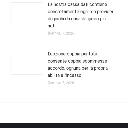
La nostra cassa dati contiene
concretamente ogni rso provider
di giochi da casa da gioco piu
noti
สิงหาคม 7, 2026
L’opzione doppia puntata
consente coppia scommesse
accordo, ognuna per la propria
abilita a l’incasso
สิงหาคม 7, 2026