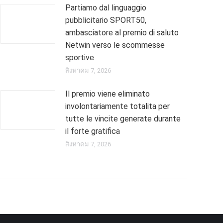
Partiamo dal linguaggio
pubblicitario SPORT50,
ambasciatore al premio di saluto
Netwin verso le scommesse
sportive
สิงหาคม 7, 2026
Il premio viene eliminato
involontariamente totalita per
tutte le vincite generate durante
il forte gratifica
สิงหาคม 7, 2026