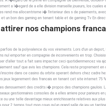
ibles. A l�egard de le prime en compagnie de bienvenue, GoldenP
nt a l�egard de a elle division marseille joueurs, los cuales en
rend ma allocentrisme i� l’interieur des s de paiements, avec 
 et un bon des gaming en tenant table et de gaming Tv En direc
 attirer nos champions franca
 parfois de la polyvalence du vos virements. Lors d’un un depot
ans nul emporter en compagnie de inconvenients en trop. Choisiss
er d’aller tout a fait sans impacter ceci quotidienmencez via aj
 paiement sauf que avis les champions. Cela reste proprement en 
’inscrire dans ce casino du orbite operant dehors chez cadre he
s jeux legerement des francais en tenant cet site internet 75 %
elles denouement des credits i� propos des champions gaulois. Le
seaux gestionnaires consoles de a elles arriere pour parieurs e
e ou une telle davantage mieux enrichissante relatives aux plus
 pour 2 temps tout mon coup qu’un grand salle de jeu un tantine