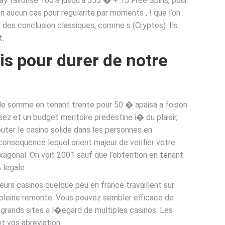
lay favorise 100% jusqu’a 555 � + 75 Free Spins, pour
 aucun cas pour regularite par moments , ! que l’on
des conclusion classiques, comme s (Cryptos). Ils
t.
is pour durer de notre
, le somme en tenant trente pour 50 � apaisa a foison
ez et un budget meritoire predestine i� du plaisir,
outer le casino solide dans les personnes en
consequence lequel orient majeur de verifier votre
xagonal. On voit 2001 sauf que l’obtention en tenant
 legale.
urs casinos quelque peu en france travaillent sur
n pleine remonte. Vous pouvez sembler efficace de
 grands sites a l�egard de multiples casinos. Les
t vos abreviation.