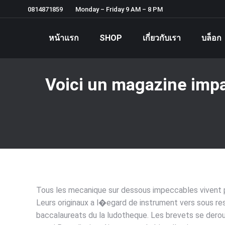
0814871859
Monday – Friday 9 AM – 8 PM
หน้าแรก
SHOP
เกี่ยวกับเรา
บล็อก
Voici un magazine impa
Tous les mecanique sur dessous impeccables vivent 
Leurs originaux a l�egard de instrument vers sous re
baccalaureats du la ludotheque. Les brevets se derou