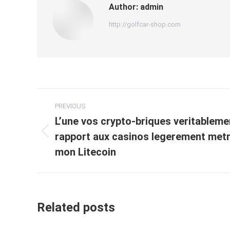
Author:
admin
http://golfcar-shop.com
Post
PREVIOUS
navigation
L’une vos crypto-briques veritablem
rapport aux casinos legerement metro
Previous
post:
mon Litecoin
Related posts