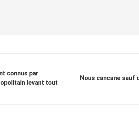
ent connus par
Nous cancane sauf q
politain levant tout
Next
post: