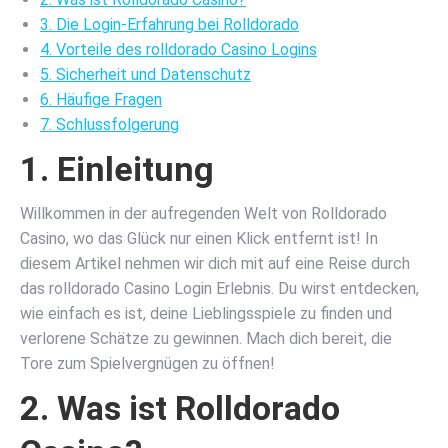
3. Die Login-Erfahrung bei Rolldorado
4. Vorteile des rolldorado Casino Logins
5. Sicherheit und Datenschutz
6. Häufige Fragen
7. Schlussfolgerung
1. Einleitung
Willkommen in der aufregenden Welt von Rolldorado
Casino, wo das Glück nur einen Klick entfernt ist! In
diesem Artikel nehmen wir dich mit auf eine Reise durch
das rolldorado Casino Login Erlebnis. Du wirst entdecken,
wie einfach es ist, deine Lieblingsspiele zu finden und
verlorene Schätze zu gewinnen. Mach dich bereit, die
Tore zum Spielvergnügen zu öffnen!
2. Was ist Rolldorado