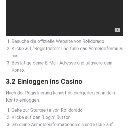
Besuche die offizielle Website von Rolldorado.
Klicke auf “Registrieren” und fülle das Anmeldeformular
aus.
Bestätige deine E-Mail-Adresse und aktiviere dein
Konto.
3.2 Einloggen ins Casino
Nach der Registrierung kannst du dich jederzeit in dein
Konto einloggen:
Gehe zur Startseite von Rolldorado.
Klicke auf den “Login” Button.
Gib deine Anmeldeinformationen ein und klicke auf