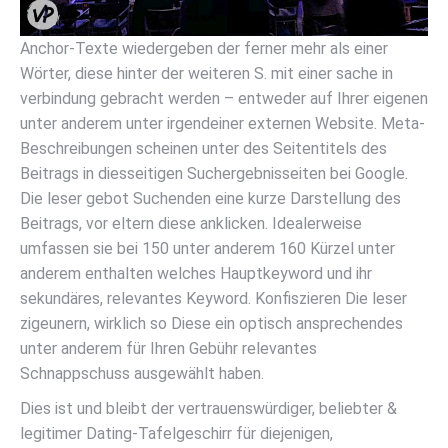
Anchor-Texte wiedergeben der ferner mehr als einer
Wörter, diese hinter der weiteren S. mit einer sache in
verbindung gebracht werden – entweder auf Ihrer eigenen
unter anderem unter irgendeiner externen Website. Meta-
Beschreibungen scheinen unter des Seitentitels des
Beitrags in diesseitigen Suchergebnisseiten bei Google.
Die leser gebot Suchenden eine kurze Darstellung des
Beitrags, vor eltern diese anklicken. Idealerweise
umfassen sie bei 150 unter anderem 160 Kürzel unter
anderem enthalten welches Hauptkeyword und ihr
sekundäres, relevantes Keyword. Konfiszieren Die leser
zigeunern, wirklich so Diese ein optisch ansprechendes
unter anderem für Ihren Gebühr relevantes
Schnappschuss ausgewählt haben.
Dies ist und bleibt der vertrauenswürdiger, beliebter &
legitimer Dating-Tafelgeschirr für diejenigen,