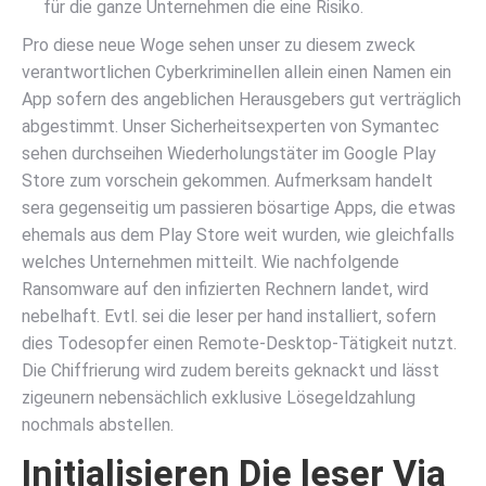
für die ganze Unternehmen die eine Risiko.
Pro diese neue Woge sehen unser zu diesem zweck
verantwortlichen Cyberkriminellen allein einen Namen ein
App sofern des angeblichen Herausgebers gut verträglich
abgestimmt. Unser Sicherheitsexperten von Symantec
sehen durchseihen Wiederholungstäter im Google Play
Store zum vorschein gekommen. Aufmerksam handelt
sera gegenseitig um passieren bösartige Apps, die etwas
ehemals aus dem Play Store weit wurden, wie gleichfalls
welches Unternehmen mitteilt. Wie nachfolgende
Ransomware auf den infizierten Rechnern landet, wird
nebelhaft. Evtl. sei die leser per hand installiert, sofern
dies Todesopfer einen Remote-Desktop-Tätigkeit nutzt.
Die Chiffrierung wird zudem bereits geknackt und lässt
zigeunern nebensächlich exklusive Lösegeldzahlung
nochmals abstellen.
Initialisieren Die leser Via