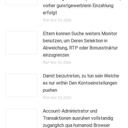
vorher gunstgewerblerin Einzahlung
erfolgt
สิงหาคม 10, 2026
Eltern konnen Suche weiters Monitor
benutzen, um Deren Selektion in
Abweichung, RTP oder Bonusstruktur
einzugrenzen
สิงหาคม 10, 2026
Damit beizutreten, zu tun sein Welche
es nur within Den Kontoeinstellungen
pushen
สิงหาคม 10, 2026
Account-Administrator und
Transaktionen ausruhen vollstandig
zuganglich qua humanoid Browser