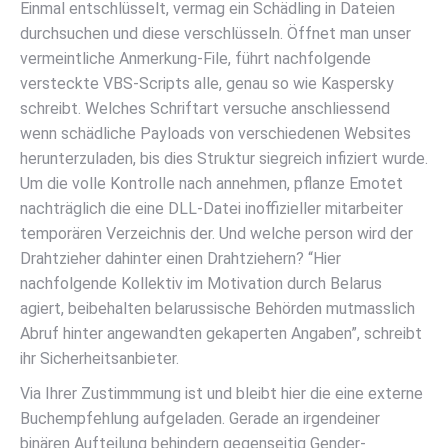
Einmal entschlüsselt, vermag ein Schädling in ­Dateien
durchsuchen und diese verschlüsseln. Öffnet man unser
vermeintliche Anmerkung-File, führt nachfolgende
versteckte VBS-Scripts alle, genau so wie Kaspersky
schreibt. Welches Schriftart versuche anschliessend
wenn schädliche Payloads von verschiedenen Websites
herunterzuladen, bis dies Struktur siegreich infiziert wurde.
Um die volle Kontrolle nach annehmen, pflanze Emotet
nachträglich die eine DLL-Datei inoffizieller mitarbeiter
temporären Verzeichnis der. Und welche person wird der
Drahtzieher dahinter einen Drahtziehern? “Hier
nachfolgende Kollektiv im Motivation durch Belarus
agiert, beibehalten belarussische Behörden mutmasslich
Abruf hinter angewandten gekaperten Angaben”, schreibt
ihr Sicherheitsanbieter.
Via Ihrer Zustimmmung ist und bleibt hier die eine externe
Buchempfehlung aufgeladen. Gerade an irgendeiner
binären Aufteilung behindern gegenseitig Gender-