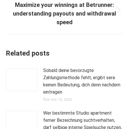
Maximize your winnings at Betrunner:
understanding payouts and withdrawal
Next
post:
speed
Related posts
Sobald deine bevorzugte
Zahlungsmethode fehlt, ergibt sera
keinen Bedeutung, dich denn nachdem
eintragen
สิงหาคม 10, 2026
Wer bestimmte Studio apartment
ferner Bezeichnung suchtverhalten,
darf selbige interne Spielsuche nutzen,