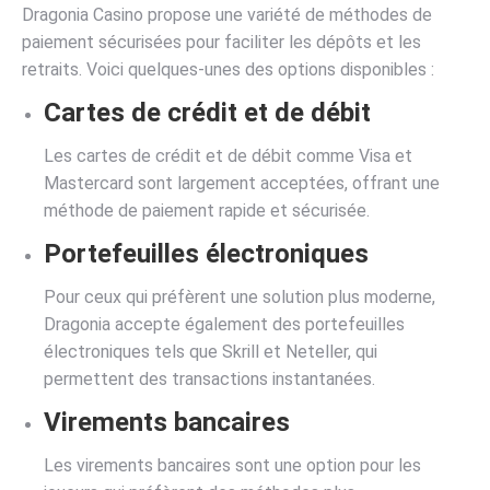
Dragonia Casino propose une variété de méthodes de
paiement sécurisées pour faciliter les dépôts et les
retraits. Voici quelques-unes des options disponibles :
Cartes de crédit et de débit
Les cartes de crédit et de débit comme Visa et
Mastercard sont largement acceptées, offrant une
méthode de paiement rapide et sécurisée.
Portefeuilles électroniques
Pour ceux qui préfèrent une solution plus moderne,
Dragonia accepte également des portefeuilles
électroniques tels que Skrill et Neteller, qui
permettent des transactions instantanées.
Virements bancaires
Les virements bancaires sont une option pour les