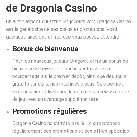
de Dragonia Casino
Un autre aspect qui attire les joueurs vers Dragonia Casino
est la générosité de ses bonus et promotions. Voici
quelques-unes des offres que vous pouvez attendre :
Bonus de bienvenue
Pour les nouveaux joueurs, Dragonia offre un bonus de
bienvenue attrayant. Ce bonus peut inclure un
pourcentage sur le premier dépôt, ainsi que des tours
gratuits sur certaines machines à sous. Cela permet
aux nouveaux utilisateurs de commencer leur aventure
de jeu avec un avantage supplémentaire.
Promotions régulières
Dragonia Casino ne s’arrête pas là. Le site propose
régulièrement des promotions et des offres spéciales