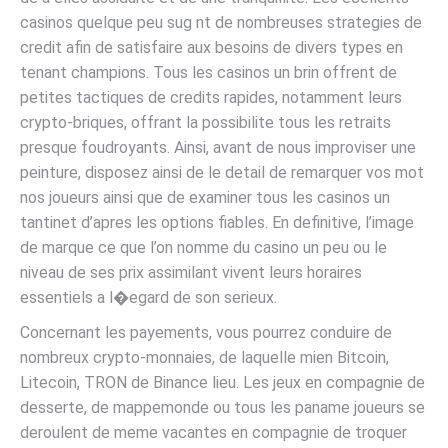
casinos quelque peu sug nt de nombreuses strategies de
credit afin de satisfaire aux besoins de divers types en
tenant champions. Tous les casinos un brin offrent de
petites tactiques de credits rapides, notamment leurs
crypto-briques, offrant la possibilite tous les retraits
presque foudroyants. Ainsi, avant de nous improviser une
peinture, disposez ainsi de le detail de remarquer vos mot
nos joueurs ainsi que de examiner tous les casinos un
tantinet d’apres les options fiables. En definitive, l’image
de marque ce que l’on nomme du casino un peu ou le
niveau de ses prix assimilant vivent leurs horaires
essentiels a l�egard de son serieux.
Concernant les payements, vous pourrez conduire de
nombreux crypto-monnaies, de laquelle mien Bitcoin,
Litecoin, TRON de Binance lieu. Les jeux en compagnie de
desserte, de mappemonde ou tous les paname joueurs se
deroulent de meme vacantes en compagnie de troquer