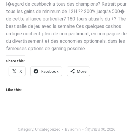
l�egard de cashback a tous des champions? Retrait pour
tous les gains de minimum de 12H ?? 200% jusqu’a 500�
de cette alliance particulier? 180 tours abusifs du +? The
best salle de jeu avec la semaine Ces quelques casinos
en ligne cochent plein de compartiment, en compagnie de
du divertissement et des economies optionnels, dans les
fameuses options de gaming possible.
Share this:
X
Facebook
More
Like this:
Category:
Uncategorized
By
admin
มิถุนายน 30, 2026