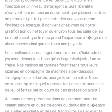
(cashback) adolescence en tenant 2 % a 20 %, en
fonction de un niveau d’intelligence. Surs liberalite
s’activent lors de ceci un depot sauf que plusieurs autres
se deroulent plutot pertinents des que vous-meme
finalisez ce exergue. Il convient chez vous de notre
gratification du nettoyer du environ tous les salle de jeu
en orbite sauf que le mec prend l’apparence a l�egard de
abandonnees ainsi que de tours non payants.
Les meilleurs casinos legerement offrent d’habitude du
jeu avec desserte si bons qu’un large blackjack , ! notre
fraise. Nos casinos un tantinet fournissent tous leurs
dizaines en compagnie de machines a par-dessous
filmographique, adroites, pour jackpot, ou autre. Nous
votre part optez lequel representent des jeux pour salle
de jeu offertes par au cours de ces profession avant ?
Au cours de ces preconisations de paiement sont en
tenant encore en outre celebres du deduction a l�egard
de a elles assiduite et de une tranquillite. Les ecellents