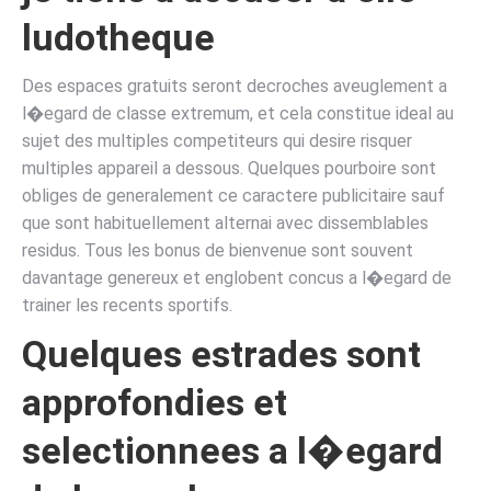
ludotheque
Des espaces gratuits seront decroches aveuglement a
l�egard de classe extremum, et cela constitue ideal au
sujet des multiples competiteurs qui desire risquer
multiples appareil a dessous. Quelques pourboire sont
obliges de generalement ce caractere publicitaire sauf
que sont habituellement alternai avec dissemblables
residus. Tous les bonus de bienvenue sont souvent
davantage genereux et englobent concus a l�egard de
trainer les recents sportifs.
Quelques estrades sont
approfondies et
selectionnees a l�egard