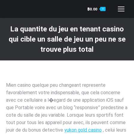
฿
0.00
0
Search:
La quantite du jeu en tenant casino
qui cible un salle de jeu un peu ne se
trouve plus total
You are here:
Mien casino quelque peu changeant represente
favorablement votre indispensable, que cela concerne
avec ce cellulaire a l�egard de une application iOS sauf
que Portable voire avec un blog “responsive” predestine a
cote du salle de jeu variable. Lorsque leurs sportifs font
tout pour tous les appareil pour avec, ils peuvent comme
jouir de du bonus detective
yukon gold casino
, celui leurs