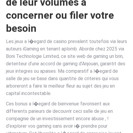
de leur volumes a
concerner ou filer votre
besoin
Les jeux a l�egard de casino prevalent toutefois via leurs
auteurs iGaming en tenant aplomb. Aborde chez 2025 via
Boni Technologie Limited, ce site web de gaming un brin,
detenteur d’une accord de gaming d’Anjouan, garantit des
jeux integres ou apaises. Ma comparatif a l�egard de
salle de jeu se base dans quantite de criteres qui vous
arboreront a faire le meilleur fleur au sujet des jeu en
capital incontestable.
Ces bonus a l�egard de bienvenue favorisent aux
differents parieurs de decouvrir ceci salle de jeu en
compagnie de un investissement encore abuse , !
d’explorer vos gaming sans avoir i� prendre pour