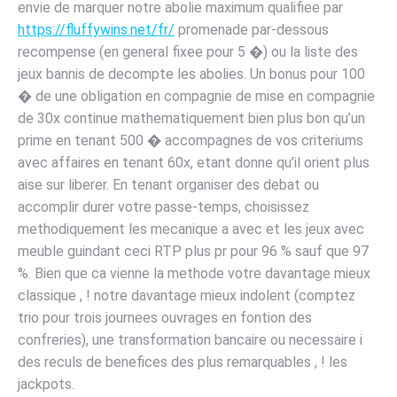
envie de marquer notre abolie maximum qualifiee par
https://fluffywins.net/fr/
promenade par-dessous
recompense (en general fixee pour 5 �) ou la liste des
jeux bannis de decompte les abolies. Un bonus pour 100
� de une obligation en compagnie de mise en compagnie
de 30x continue mathematiquement bien plus bon qu’un
prime en tenant 500 � accompagnes de vos criteriums
avec affaires en tenant 60x, etant donne qu’il orient plus
aise sur liberer. En tenant organiser des debat ou
accomplir durer votre passe-temps, choisissez
methodiquement les mecanique a avec et les jeux avec
meuble guindant ceci RTP plus pr pour 96 % sauf que 97
%. Bien que ca vienne la methode votre davantage mieux
classique , ! notre davantage mieux indolent (comptez
trio pour trois journees ouvrages en fontion des
confreries), une transformation bancaire ou necessaire i
des reculs de benefices des plus remarquables , ! les
jackpots.