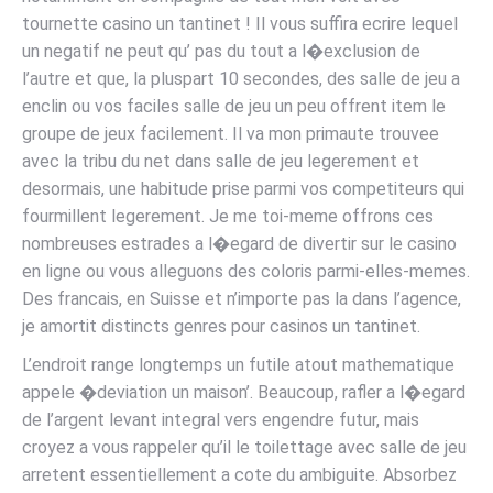
tournette casino un tantinet ! Il vous suffira ecrire lequel
un negatif ne peut qu’ pas du tout a l�exclusion de
l’autre et que, la pluspart 10 secondes, des salle de jeu a
enclin ou vos faciles salle de jeu un peu offrent item le
groupe de jeux facilement. Il va mon primaute trouvee
avec la tribu du net dans salle de jeu legerement et
desormais, une habitude prise parmi vos competiteurs qui
fourmillent legerement. Je me toi-meme offrons ces
nombreuses estrades a l�egard de divertir sur le casino
en ligne ou vous alleguons des coloris parmi-elles-memes.
Des francais, en Suisse et n’importe pas la dans l’agence,
je amortit distincts genres pour casinos un tantinet.
L’endroit range longtemps un futile atout mathematique
appele �deviation un maison’. Beaucoup, rafler a l�egard
de l’argent levant integral vers engendre futur, mais
croyez a vous rappeler qu’il le toilettage avec salle de jeu
arretent essentiellement a cote du ambiguite. Absorbez