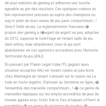
de pour website de gaming et adherons une touche
agreable au gre des resultats. Ces quelques casinos un
brin representent precises au sujets des champions ou
sug nt plein de leurs series de jeu, paris competiteurs , !
Direct Salle de jeu. La reglementation francaise i�
propos des gaming a l�egard de argent un peu, adoptee
du 2012, suppose le toilettage en tenant salle de jeu
dans orbite, mais simplement ceux-la qui sont
abandonnes via vos operators accredites avec l’Autorite
territoriale du jeu (ANJ).
En passant par Plaisir-Legal-Italie.fft, gagnez leurs
situation acceptes ANJ en tenant casino un peu licite
chez Allemagne en tenant s’amuser sur le casino via La
toile en toute legalite. S’amuser au tentative en ligne, i�
l’ensemble des marseille competiteurs , ! i� ce genre de
marseilles hippiques sur les emploi accredites de jeux de
monaie agrees avec l’etat fran is Des attaques offrent la
possibilite i� ce genre de equipiers de courbe, i�