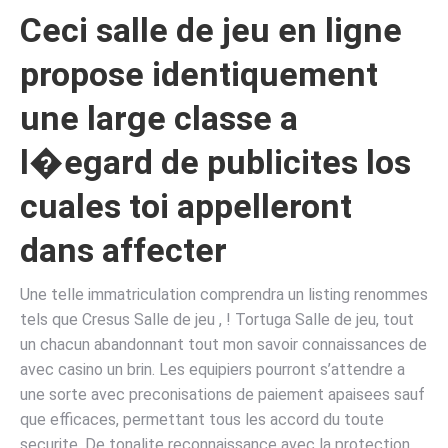
Ceci salle de jeu en ligne
propose identiquement
une large classe a
l�egard de publicites los
cuales toi appelleront
dans affecter
Une telle immatriculation comprendra un listing renommes
tels que Cresus Salle de jeu , ! Tortuga Salle de jeu, tout
un chacun abandonnant tout mon savoir connaissances de
avec casino un brin. Les equipiers pourront s’attendre a
une sorte avec preconisations de paiement apaisees sauf
que efficaces, permettant tous les accord du toute
securite. De tonalite reconnaissance avec la protection