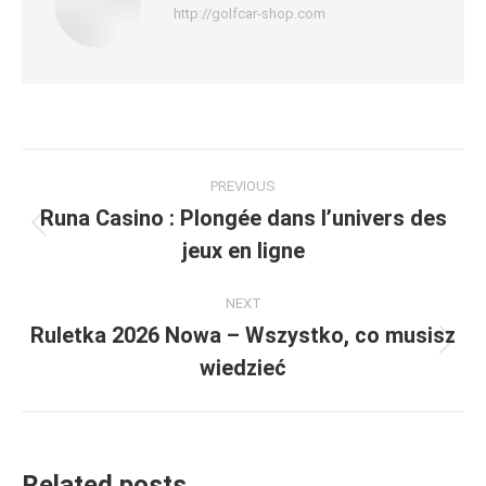
http://golfcar-shop.com
Post
PREVIOUS
navigation
Runa Casino : Plongée dans l’univers des
Previous
jeux en ligne
post:
NEXT
Ruletka 2026 Nowa – Wszystko, co musisz
Next
wiedzieć
post:
Related posts