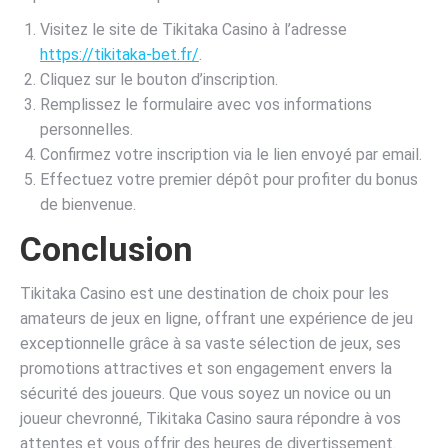
Visitez le site de Tikitaka Casino à l’adresse
https://tikitaka-bet.fr/
.
Cliquez sur le bouton d’inscription.
Remplissez le formulaire avec vos informations
personnelles.
Confirmez votre inscription via le lien envoyé par email.
Effectuez votre premier dépôt pour profiter du bonus
de bienvenue.
Conclusion
Tikitaka Casino est une destination de choix pour les
amateurs de jeux en ligne, offrant une expérience de jeu
exceptionnelle grâce à sa vaste sélection de jeux, ses
promotions attractives et son engagement envers la
sécurité des joueurs. Que vous soyez un novice ou un
joueur chevronné, Tikitaka Casino saura répondre à vos
attentes et vous offrir des heures de divertissement.