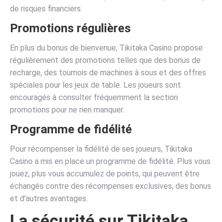
de risques financiers.
Promotions régulières
En plus du bonus de bienvenue, Tikitaka Casino propose
régulièrement des promotions telles que des bonus de
recharge, des tournois de machines à sous et des offres
spéciales pour les jeux de table. Les joueurs sont
encouragés à consulter fréquemment la section
promotions pour ne rien manquer.
Programme de fidélité
Pour récompenser la fidélité de ses joueurs, Tikitaka
Casino a mis en place un programme de fidélité. Plus vous
jouez, plus vous accumulez de points, qui peuvent être
échangés contre des récompenses exclusives, des bonus
et d’autres avantages.
La sécurité sur Tikitaka