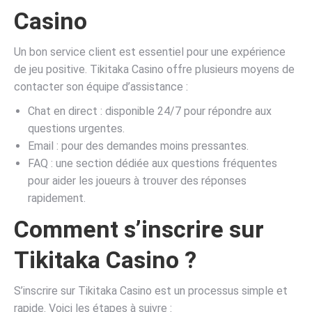
Casino
Un bon service client est essentiel pour une expérience
de jeu positive. Tikitaka Casino offre plusieurs moyens de
contacter son équipe d’assistance :
Chat en direct : disponible 24/7 pour répondre aux
questions urgentes.
Email : pour des demandes moins pressantes.
FAQ : une section dédiée aux questions fréquentes
pour aider les joueurs à trouver des réponses
rapidement.
Comment s’inscrire sur
Tikitaka Casino ?
S’inscrire sur Tikitaka Casino est un processus simple et
rapide. Voici les étapes à suivre :