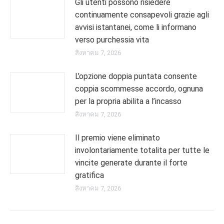
Gli utenti possono risiedere
continuamente consapevoli grazie agli
avvisi istantanei, come li informano
verso purchessia vita
สิงหาคม 7, 2026
L’opzione doppia puntata consente
coppia scommesse accordo, ognuna
per la propria abilita a l’incasso
สิงหาคม 7, 2026
Il premio viene eliminato
involontariamente totalita per tutte le
vincite generate durante il forte
gratifica
สิงหาคม 7, 2026