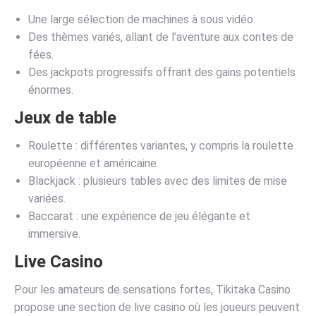
Une large sélection de machines à sous vidéo.
Des thèmes variés, allant de l’aventure aux contes de
fées.
Des jackpots progressifs offrant des gains potentiels
énormes.
Jeux de table
Roulette : différentes variantes, y compris la roulette
européenne et américaine.
Blackjack : plusieurs tables avec des limites de mise
variées.
Baccarat : une expérience de jeu élégante et
immersive.
Live Casino
Pour les amateurs de sensations fortes, Tikitaka Casino
propose une section de live casino où les joueurs peuvent