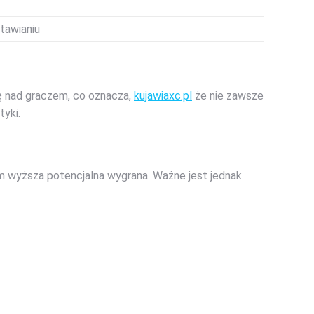
tawianiu
ę nad graczem, co oznacza,
kujawiaxc.pl
że nie zawsze
tyki.
ym wyższa potencjalna wygrana. Ważne jest jednak