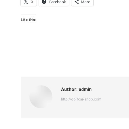
X
Facebook
More
Like this:
Author:
admin
http://golfcar-shop.com