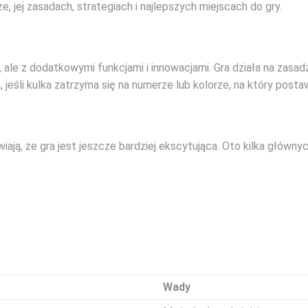
, jej zasadach, strategiach i najlepszych miejscach do gry.
, ale z dodatkowymi funkcjami i innowacjami. Gra działa na zasa
 jeśli kulka zatrzyma się na numerze lub kolorze, na który postaw
ają, że gra jest jeszcze bardziej ekscytująca. Oto kilka głównyc
Wady