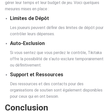
gérer leur temps et leur budget de jeu. Voici quelques
mesures mises en place :
Limites de Dépôt
Les joueurs peuvent définir des limites de dépôt pour
contrôler leurs dépenses.
Auto-Exclusion
Si vous sentez que vous perdez le contrôle, Tikitaka
offre la possibilité de s’auto-exclure temporairement
ou définitivement.
Support et Ressources
Des ressources et des contacts pour des
organisations de soutien sont également disponibles
pour ceux qui en ont besoin.
Conclusion