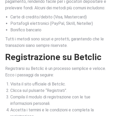
pagamento, rendendo facile per i giocatori depositare e
prelevare fondi. Alcuni dei metodi più comuni includono:
Carte di credito/debito (Visa, Mastercard)
Portafogli elettronici (PayPal, Skrill, Neteller)
Bonifico bancario
Tutti i metodi sono sicuri e protetti, garantendo che le
transazioni siano sempre riservate.
Registrazione su Betclic
Registrarsi su Betclic è un processo semplice e veloce.
Ecco i passaggi da seguire:
Visita il sito ufficiale di Betclic.
Clicca sul pulsante “Registrati”.
Compila il modulo di registrazione con le tue
informazioni personali.
Accetta i termini e le condizioni e completa la