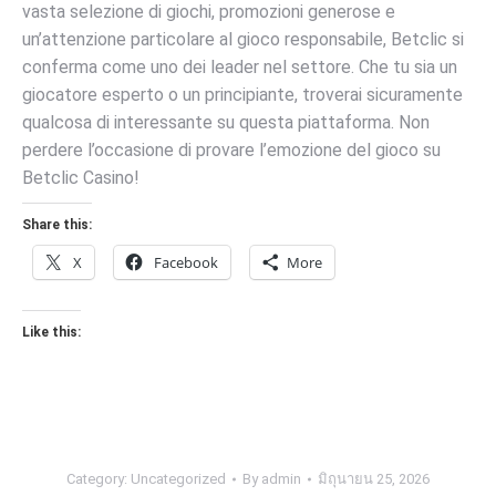
vasta selezione di giochi, promozioni generose e
un’attenzione particolare al gioco responsabile, Betclic si
conferma come uno dei leader nel settore. Che tu sia un
giocatore esperto o un principiante, troverai sicuramente
qualcosa di interessante su questa piattaforma. Non
perdere l’occasione di provare l’emozione del gioco su
Betclic Casino!
Share this:
X
Facebook
More
Like this:
Category:
Uncategorized
By
admin
มิถุนายน 25, 2026