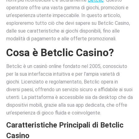
operatore offre una vasta gamma di giochi, promozioni e
un’esperienza utente impeccabile. In questo articolo,
esploreremo tutto ciò che devi sapere su Betclic Casino,
dalle sue caratteristiche ai giochi disponibili, fino alle
modalità di pagamento e alle offerte promozionali.
Cosa è Betclic Casino?
Betclic è un casinò online fondato nel 2005, conosciuto
per la sua interfaccia intuitiva e per l’ampia varietà di
giochi. Licenziato e regolamentato, Betclic opera in
diversi paesi, offrendo un servizio sicuro e affidabile ai suoi
utenti. La piattaforma è accessibile sia da desktop che da
dispositivi mobili, grazie alla sua app dedicata, che offre
un’esperienza di gioco fluida e coinvolgente.
Caratteristiche Principali di Betclic
Casino