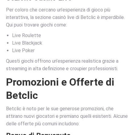
Per coloro che cercano un’esperienza di gioco più
interattiva, la sezione casinò live di Betclic è imperdibile.
Qui puoi trovare giochi come:
Live Roulette
Live Blackjack
Live Poker
Questi giochi offrono un’esperienza realistica grazie a
streaming in alta definizione e croupier professionisti.
Promozioni e Offerte di
Betclic
Betclic è noto per le sue generose promozioni, che
attirano nuovi giocatori e premiano quelli esistenti. Alcune
delle offerte più comuni includono: