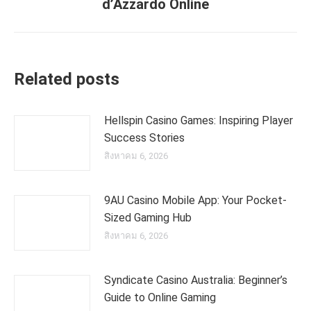
d’Azzardo Online
post:
Related posts
Hellspin Casino Games: Inspiring Player
Success Stories
สิงหาคม 6, 2026
9AU Casino Mobile App: Your Pocket-
Sized Gaming Hub
สิงหาคม 6, 2026
Syndicate Casino Australia: Beginner’s
Guide to Online Gaming