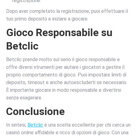
registrazione.
Dopo aver completato la registrazione, puoi effettuare il
tuo primo deposito e iniziare a giocare.
Gioco Responsabile su
Betclic
Betclic prende molto sul serio il gioco responsabile e
offre diversi strumenti per aiutare i giocatori a gestire il
proprio comportamento di gioco. Puoi impostare limiti di
deposito, timeout e anche autoescluderti se necessario.
È importante giocare in modo responsabile e divertirsi
senza esagerare.
Conclusione
In sintesi,
Betclic
è una scelta eccellente per chi cerca un
casinò online affidabile e ricco di opzioni di gioco. Con una