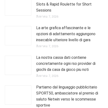
Slots & Rapid Roulette for Short
Sessions
สิงหาคม 7, 2026
La arte grafica affascinante e le
opzioni di adattamento aggiungono
insecable ulteriore livello di gara
สิงหาคม 7, 2026
La nostra cassa dati contiene
concretamente ogni rso provider di
giochi da casa da gioco piu noti
สิงหาคม 7, 2026
Partiamo dal linguaggio pubblicitario
SPORT50, ambasciatore al premio di
saluto Netwin verso le scommesse
sportive