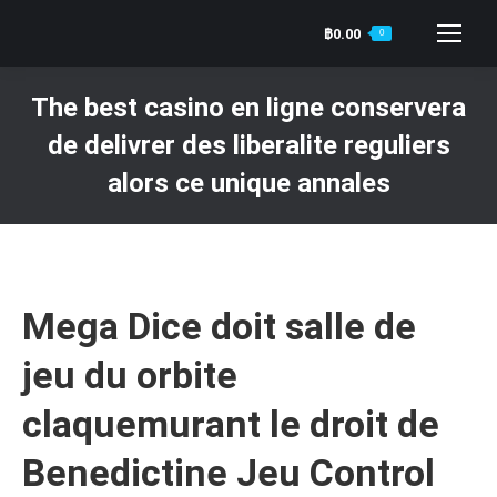
฿
0.00
0
Search:
The best casino en ligne conservera
de delivrer des liberalite reguliers
alors ce unique annales
You are here:
Mega Dice doit salle de
jeu du orbite
claquemurant le droit de
Benedictine Jeu Control