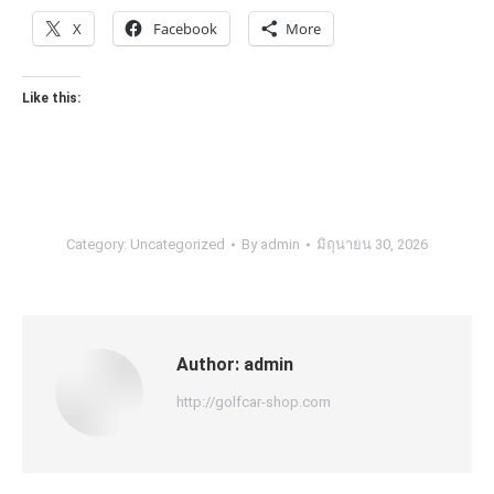
X
Facebook
More
Like this:
Category:
Uncategorized
By
admin
มิถุนายน 30, 2026
Author:
admin
http://golfcar-shop.com