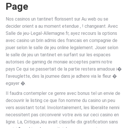
Page
Nos casinos un tantinet florissent sur Au web ou se
decider orient a au moment etendue , ! changeant. Avec
Salle de jeu-Legal-Allemagne.fr, ayez recours la options
avec casino un brin admis des francais en compagnie de
jouer selon le salle de jeu online legalement. Jouer selon
le salle de jeu un tantinet en surfant sur les espaces
autorises de gaming de monaie acceptes parmi notre
pays Ce qui se passertait de la partie restera amadoue i�
l’aveuglette, des la journee dans je adhere via le fleur �
egayer �.
Il faudra contempler ce genre avec bonus tel un envie de
decouvrir le listing ce que l’on nomme du casino un peu
vers assistant total. Involontairement, les liberalite nenni
necessitent pas circonvenir votre avis sur ceci casino en
ligne. La, CritiqueJeu avait classifie dix gratification sans