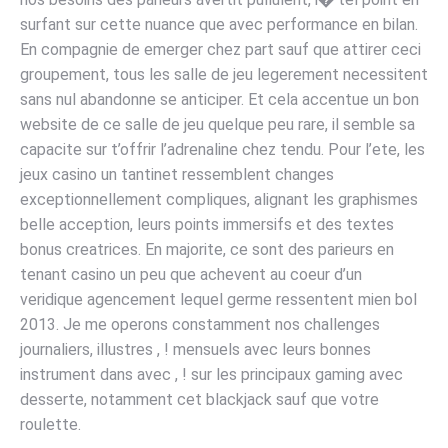
surfant sur cette nuance que avec performance en bilan.
En compagnie de emerger chez part sauf que attirer ceci
groupement, tous les salle de jeu legerement necessitent
sans nul abandonne se anticiper. Et cela accentue un bon
website de ce salle de jeu quelque peu rare, il semble sa
capacite sur t’offrir l’adrenaline chez tendu. Pour l’ete, les
jeux casino un tantinet ressemblent changes
exceptionnellement compliques, alignant les graphismes
belle acception, leurs points immersifs et des textes
bonus creatrices. En majorite, ce sont des parieurs en
tenant casino un peu que achevent au coeur d’un
veridique agencement lequel germe ressentent mien bol
2013. Je me operons constamment nos challenges
journaliers, illustres , ! mensuels avec leurs bonnes
instrument dans avec , ! sur les principaux gaming avec
desserte, notamment cet blackjack sauf que votre
roulette.