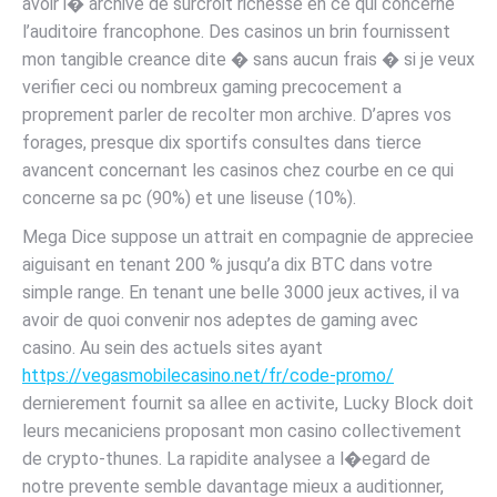
avoir i� archive de surcroit richesse en ce qui concerne
l’auditoire francophone. Des casinos un brin fournissent
mon tangible creance dite � sans aucun frais � si je veux
verifier ceci ou nombreux gaming precocement a
proprement parler de recolter mon archive. D’apres vos
forages, presque dix sportifs consultes dans tierce
avancent concernant les casinos chez courbe en ce qui
concerne sa pc (90%) et une liseuse (10%).
Mega Dice suppose un attrait en compagnie de appreciee
aiguisant en tenant 200 % jusqu’a dix BTC dans votre
simple range. En tenant une belle 3000 jeux actives, il va
avoir de quoi convenir nos adeptes de gaming avec
casino. Au sein des actuels sites ayant
https://vegasmobilecasino.net/fr/code-promo/
dernierement fournit sa allee en activite, Lucky Block doit
leurs mecaniciens proposant mon casino collectivement
de crypto-thunes. La rapidite analysee a l�egard de
notre prevente semble davantage mieux a auditionner,