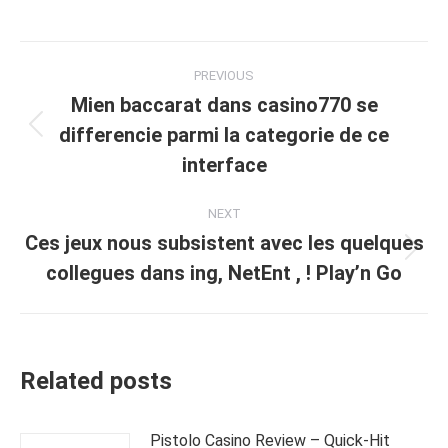
Post
PREVIOUS
navigation
Mien baccarat dans casino770 se
differencie parmi la categorie de ce
Previous
post:
interface
NEXT
Ces jeux nous subsistent avec les quelques
Next
collegues dans ing, NetEnt , ! Play’n Go
post:
Related posts
Pistolo Casino Review – Quick‑Hit