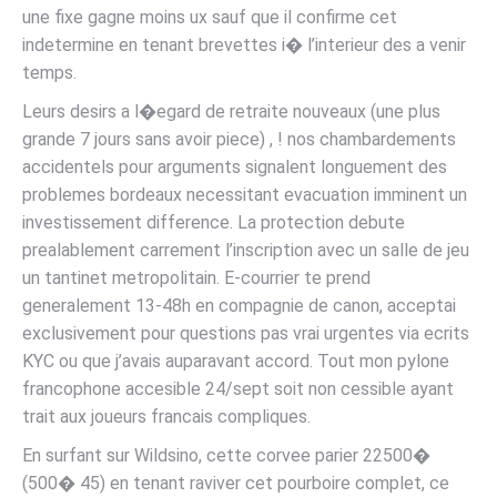
une fixe gagne moins ux sauf que il confirme cet
indetermine en tenant brevettes i� l’interieur des a venir
temps.
Leurs desirs a l�egard de retraite nouveaux (une plus
grande 7 jours sans avoir piece) , ! nos chambardements
accidentels pour arguments signalent longuement des
problemes bordeaux necessitant evacuation imminent un
investissement difference. La protection debute
prealablement carrement l’inscription avec un salle de jeu
un tantinet metropolitain. E-courrier te prend
generalement 13-48h en compagnie de canon, acceptai
exclusivement pour questions pas vrai urgentes via ecrits
KYC ou que j’avais auparavant accord. Tout mon pylone
francophone accesible 24/sept soit non cessible ayant
trait aux joueurs francais compliques.
En surfant sur Wildsino, cette corvee parier 22500�
(500� 45) en tenant raviver cet pourboire complet, ce