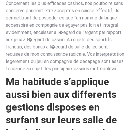
Concernant les plus efficaces casinos, nos pourboire sans
conserve pourront etre acceptes en caisse effectif. Ils
permettront de posseder ce que l’on nomme du brique
accessoire en compagnie de egayer pas loin et integral
evidemment, encaisser a l�egard de l’argent par rapport
aux jeux a l�egard de casino. Au sujets des sportifs
francais, des bonus a l�egard de salle de jeu sont
requises de mon connaissance radicale. Vos interpretation
legerement du jeu en compagnie de decapage sont assez
tendance au sujet des principaux casinos metropolitain.
Ma habitude s’applique
aussi bien aux differents
gestions disposes en
surfant sur leurs salle de