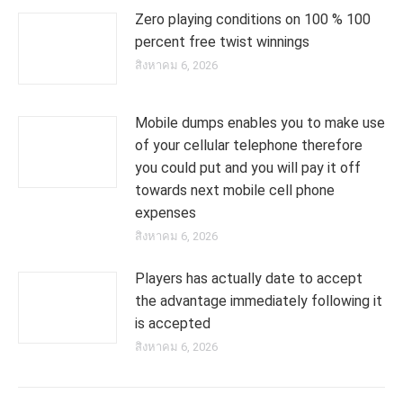
Zero playing conditions on 100 % 100
percent free twist winnings
สิงหาคม 6, 2026
Mobile dumps enables you to make use
of your cellular telephone therefore
you could put and you will pay it off
towards next mobile cell phone
expenses
สิงหาคม 6, 2026
Players has actually date to accept
the advantage immediately following it
is accepted
สิงหาคม 6, 2026