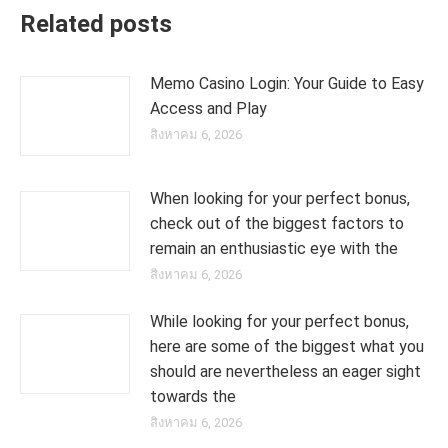
Related posts
Memo Casino Login: Your Guide to Easy
Access and Play
สิงหาคม 6, 2026
When looking for your perfect bonus,
check out of the biggest factors to
remain an enthusiastic eye with the
สิงหาคม 6, 2026
While looking for your perfect bonus,
here are some of the biggest what you
should are nevertheless an eager sight
towards the
สิงหาคม 6, 2026