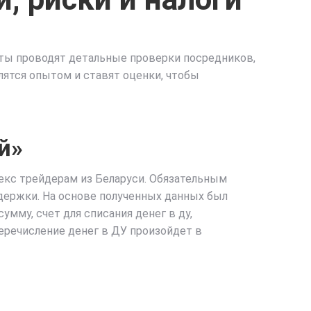
рты проводят детальные проверки посредников,
ятся опытом и ставят оценки, чтобы
й»
екс трейдерам из Беларуси. Обязательным
ддержки. На основе полученных данных был
умму, счет для списания денег в ду,
еречисление денег в ДУ произойдет в