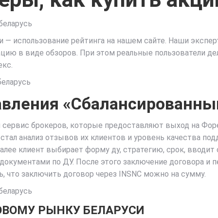
си — использование рейтинга на нашем сайте. Наши экспе
ию в виде обзоров. При этом реальные пользователи дел
екс.
авления «Сбалансированны
 сервис брокеров, которые предоставляют выход на Фор
стал анализ отзывов их клиентов и уровень качества по
лее клиент выбирает форму ду, стратегию, срок, вводит с
документами по ДУ. После этого заключение договора и п
 что заключить договор через INSNC можно на сумму.
ВОМУ РЫНКУ БЕЛАРУСИ