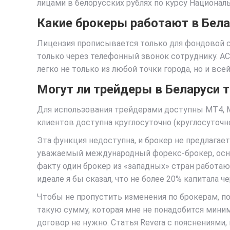
лицами в белорусских рублях по курсу Национал
Какие брокеры работают в Бела
Лицензия прописывается только для фондовой с
только через телефонный звонок сотруднику. 
легко не только из любой точки города, но и все
Могут ли трейдеры в Беларуси 
Для использования трейдерами доступны MT4, 
клиентов доступна круглосуточно (круглосуточ
Эта функция недоступна, и брокер не предлагае
уважаемый международный форекс-брокер, основа
факту один брокер из «западных» стран работа
идеале я бы сказал, что не более 20% капитала ч
Чтобы не пропустить изменения по брокерам, под
такую сумму, которая мне не понадобится миним
договор не нужно. Статья Revera с пояснениями