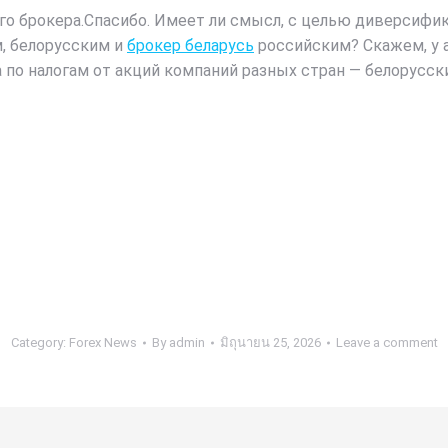
го брокера.Спасибо. Имеет ли смысл, с целью диверсифик
, белорусским и
брокер беларусь
российским? Скажем, у а
 по налогам от акций компаний разных стран — белорусск
Category:
Forex News
By
admin
มิถุนายน 25, 2026
Leave a comment