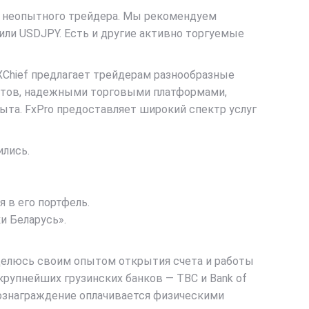
ли неопытного трейдера. Мы рекомендуем
ли USDJPY. Есть и другие активно торгуемые
XChief предлагает трейдерам разнообразные
нтов, надежными торговыми платформами,
ыта. FxPro предоставляет широкий спектр услуг
ились.
 в его портфель.
и Беларусь».
поделюсь своим опытом открытия счета и работы
крупнейших грузинских банков — TBC и Bank of
Вознаграждение оплачивается физическими