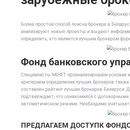
Более простой способ поиска брокера в Белару
анализируют новые проекты и выдают информац
определить, кто является лучшим брокером фор
Фонд банковского упр
Специалисты МОФТ проанализировали условия и
критерием определения лучших брокеров также 
составлен рейтинг лучших брокеров Беларуси. Да
подтверждает, что ознакомился с договорными 
автоматическом режиме. Необходимо учитывать,
ПРЕДЛАГАЕМ ДОСТУПК ФОНДО