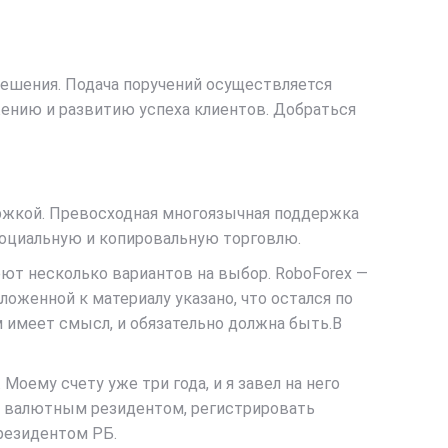
решения. Подача поручений осуществляется
ению и развитию успеха клиентов. Добраться
ржкой. Превосходная многоязычная поддержка
социальную и копировальную торговлю.
еют несколько вариантов на выбор. RoboForex —
оженной к материалу указано, что остался по
 имеет смысл, и обязательно должна быть.В
Моему счету уже три года, и я завел на него
ее валютным резидентом, регистрировать
резидентом РБ.