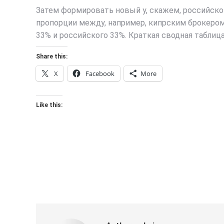
Затем формировать новый у, скажем, российско
пропорции между, например, кипрским брокером
33% и российского 33%. Краткая сводная таблица
Share this:
X
Facebook
More
Like this: