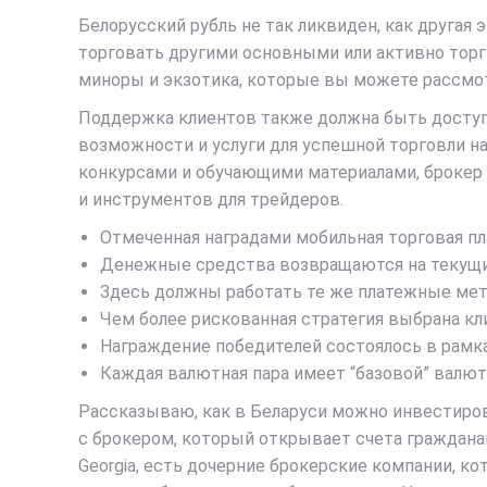
Белорусский рубль не так ликвиден, как друга
торговать другими основными или активно торг
миноры и экзотика, которые вы можете рассмо
Поддержка клиентов также должна быть доступн
возможности и услуги для успешной торговли 
конкурсами и обучающими материалами, брокер 
и инструментов для трейдеров.
Отмеченная наградами мобильная торговая пл
Денежные средства возвращаются на текущий 
Здесь должны работать те же платежные мет
Чем более рискованная стратегия выбрана к
Награждение победителей состоялось в рамк
Каждая валютная пара имеет “базовой” валют
Рассказываю, как в Беларуси можно инвестирова
с брокером, который открывает счета гражданам 
Georgia, есть дочерние брокерские компании, 