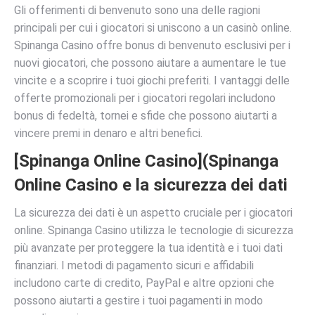
Gli offerimenti di benvenuto sono una delle ragioni
principali per cui i giocatori si uniscono a un casinò online.
Spinanga Casino offre bonus di benvenuto esclusivi per i
nuovi giocatori, che possono aiutare a aumentare le tue
vincite e a scoprire i tuoi giochi preferiti. I vantaggi delle
offerte promozionali per i giocatori regolari includono
bonus di fedeltà, tornei e sfide che possono aiutarti a
vincere premi in denaro e altri benefici.
[Spinanga Online Casino](
Spinanga
Online Casino
e la sicurezza dei dati
La sicurezza dei dati è un aspetto cruciale per i giocatori
online. Spinanga Casino utilizza le tecnologie di sicurezza
più avanzate per proteggere la tua identità e i tuoi dati
finanziari. I metodi di pagamento sicuri e affidabili
includono carte di credito, PayPal e altre opzioni che
possono aiutarti a gestire i tuoi pagamenti in modo