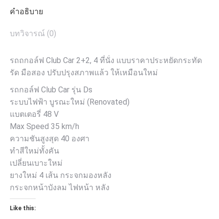
คำอธิบาย
บทวิจารณ์ (0)
รถถกอล์ฟ Club Car 2+2, 4 ที่นั่ง แบบราคาประหยัดกระทัด
รัด มือสอง ปรับปรุงสภาพแล้ว ให้เหมือนใหม่
รถกอล์ฟ Club Car รุ่น Ds
ระบบไฟฟ้า บูรณะใหม่ (Renovated)
แบตเตอรี่ 48 V
Max Speed 35 km/h
ความชันสูงสุด 40 องศา
ทำสีใหม่ทั้งคัน
เปลี่ยนเบาะใหม่
ยางใหม่ 4 เส้น กระจกมองหลัง
กระจกหน้าบังลม ไฟหน้า หลัง
Like this: