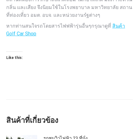
กลิ่น และเสียง จึงนิยมใช้ในโรงพยาบาล มหาวิทยาลัย สถาน
ที่ท่องเที่่ยว อมต. อบจ. และหน่วยงานรํฐต่างๆ
หากท่านสนใจรถโดยสารไฟฟฟ้ารุ่นอื่นๆกรุณาดูที่
สินค้า
Golf Car Shop
Like this:
สินค้าที่เกี่ยวข้อง
รถชมวิวไฟฟ้า 23 ที่นั่ง