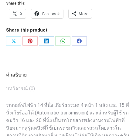
วิว
Share this:
ชิ้น
X
Facebook
More
Share this product
Share
Share
Share
Share
Share
on
on
on
on
on
X
Pinterest
LinkedIn
WhatsApp
Facebook
คำอธิบาย
บทวิจารณ์ (0)
รถกอล์ฟไฟฟ้า 14 ที่นั่ง เกียร์ธรรมด 4 หน้า 1 หลัง และ 15 ที่
นั่งเกียร์ออโต้ (Automatic transmission) และสำหรับผู้ใช้ รถ
ชมวิว 16 และ 20 ที่นั่ง เป็นรถโดยสารพลังงานงานไฟฟ้าที่
นิยมมากสุรุ่นหนึ่งที่ใช้เป็นรถชมวิวและรถรถโดยสารใน
สถานที่ต้องการรักษาสิ่งแวคล้อม ไม่ก่อให้เกิด มลภาวะควัน