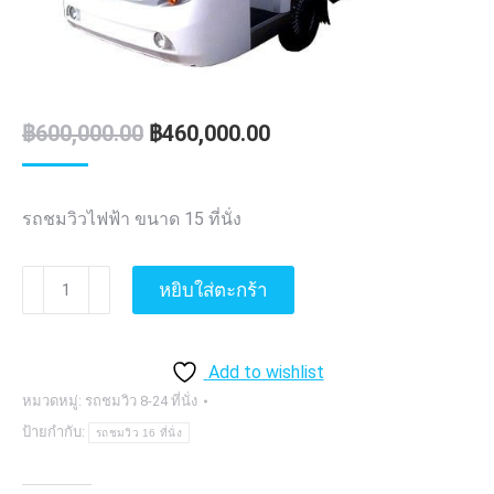
Original
Current
฿
600,000.00
฿
460,000.00
price
price
was:
is:
รถชมวิวไฟฟ้า ขนาด 15 ที่นั่ง
฿600,000.00.
฿460,000.00.
จำนวน
หยิบใส่ตะกร้า
รถ
กอล์ฟ
ไฟฟ้า
Add to wishlist
14
หมวดหมู่:
รถชมวิว 8-24 ที่นั่ง
ที่
ป้ายกำกับ:
รถชมวิว 16 ที่นั่ง
นั่ง,รถ
ชม