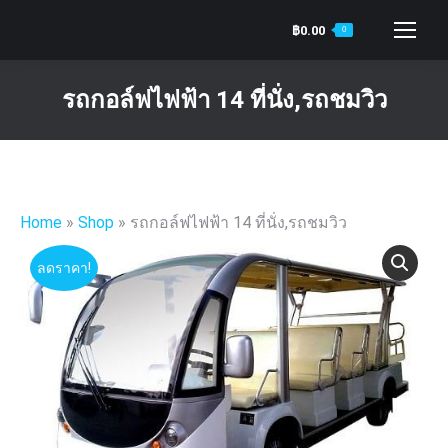
฿
0.00
0
Search:
รถกอล์ฟไฟฟ้า 14 ที่นั่ง,รถชมวิว
You are here:
Home
»
Shop
»
รถกอล์ฟไฟฟ้า 14 ที่นั่ง,รถชมวิว
ลดราคา!