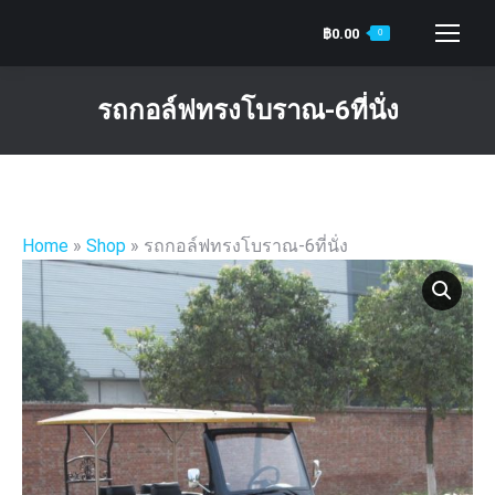
฿
0.00
0
Search:
รถกอล์ฟทรงโบราณ-6ที่นั่ง
You are here:
Home
»
Shop
»
รถกอล์ฟทรงโบราณ-6ที่นั่ง