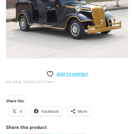
Add to wishlist
หมวดหมู่:
Classic Golf Cars
Share this:
X
Facebook
More
Share this product