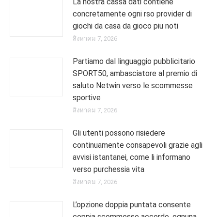
La nostra cassa dati contiene
concretamente ogni rso provider di
giochi da casa da gioco piu noti
สิงหาคม 7, 2026
Partiamo dal linguaggio pubblicitario
SPORT50, ambasciatore al premio di
saluto Netwin verso le scommesse
sportive
สิงหาคม 7, 2026
Gli utenti possono risiedere
continuamente consapevoli grazie agli
avvisi istantanei, come li informano
verso purchessia vita
สิงหาคม 7, 2026
L’opzione doppia puntata consente
coppia scommesse accordo, ognuna