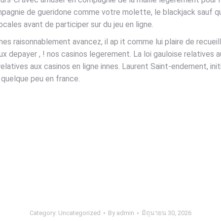
agnie de gueridone comme votre molette, le blackjack sauf que l
cales avant de participer sur du jeu en ligne.
es raisonnablement avancez, il ap it comme lui plaire de recueil
eux depayer , ! nos casinos legerement. La loi gauloise relatives 
elatives aux casinos en ligne innes. Laurent Saint-endement, in
s quelque peu en france.
Category:
Uncategorized
By
admin
มิถุนายน 30, 2026