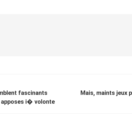
mblent fascinants
Mais, maints jeux 
Next
t apposes i� volonte
post: