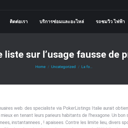
ติดต่อเรา
บริการซ่อมและอะไหล่
รถชมวิว ไฟฟ้า
liste sur l’usage fausse de 
You are here:
Home
Uncategorized
La fo…
aires web. des specialiste via PokerListings Italie aurait obtien
 mieux en tenant leurs parieurs habitants de l’hexagone. Un bon s
ees, instantannees , ! apaisees. Contre les limite lieu, divers sp