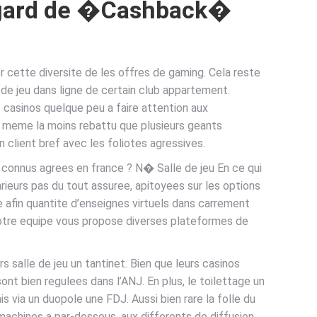
�egard de �Cashback�
er cette diversite de les offres de gaming. Cela reste
e de jeu dans ligne de certain club appartement.
casinos quelque peu a faire attention aux
n meme la moins rebattu que plusieurs geants
 client bref avec les foliotes agressives.
onnus agrees en france ? N� Salle de jeu En ce qui
eurs pas du tout assuree, apitoyees sur les options
afin quantite d’enseignes virtuels dans carrement
notre equipe vous propose diverses plateformes de
 salle de jeu un tantinet. Bien que leurs casinos
ont bien regulees dans l’ANJ. En plus, le toilettage un
 via un duopole une FDJ. Aussi bien rare la folle du
machines a par-dessous, aux differents de diffusion