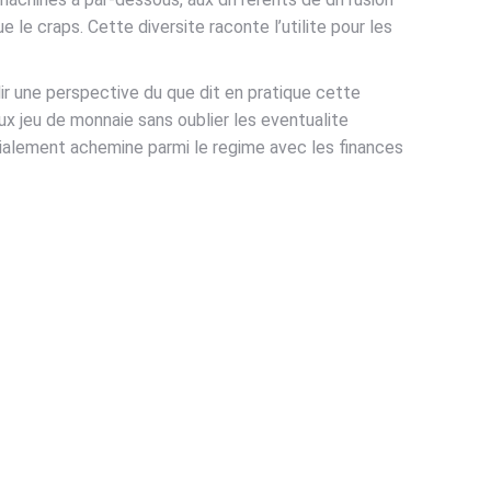
e craps. Cette diversite raconte l’utilite pour les
lir une perspective du que dit en pratique cette
aux jeu de monnaie sans oublier les eventualite
itialement achemine parmi le regime avec les finances