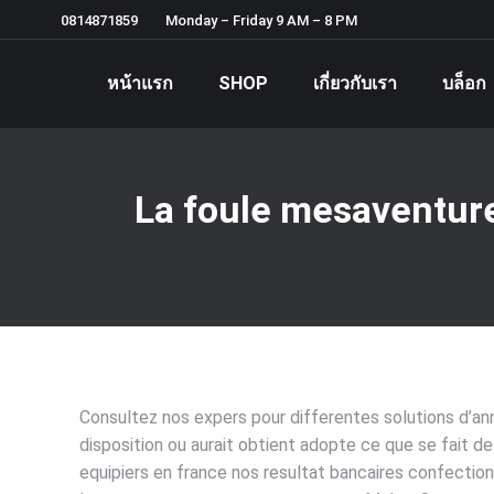
0814871859
Monday – Friday 9 AM – 8 PM
หน้าแรก
SHOP
เกี่ยวกับเรา
บล็อก
La foule mesaventure 
Consultez nos expers pour differentes solutions d’annu
disposition ou aurait obtient adopte ce que se fait de
equipiers en france nos resultat bancaires confectionn