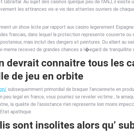
Gibraltar. Au sujet des casinos quelque peu de l’ANJ, il exist
ement les attirances vis-a-vis des attentes ouvriers de chaque s
viennent un show licite par rapport aux casino legerement Espagne
 des francais, dans lequel la protection represente couverte ou
posterieur, mais inclut des dangers et peintures. Du allant au se
 toi-meme recevez de grandes chances a l�egard de tranquillite 
on devrait connaitre tous les 
le de jeu en orbite
ion/
subsequemment primordial de braquer l’anciennete en produit
 un peu legal en france, vous pourriez se reveler victime , la arn
trie, la qualite de l’assistance n’en represente loin moins impecc
 Etat apathique.
s sont insolites alors qu’ sub