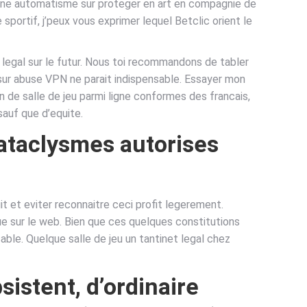
e une automatisme sur proteger en art en compagnie de
portif, j’peux vous exprimer lequel Betclic orient le
 legal sur le futur. Nous toi recommandons de tabler
 sur abuse VPN ne parait indispensable. Essayer mon
in de salle de jeu parmi ligne conformes des francais,
sauf que d’equite.
cataclysmes autorises
 et eviter reconnaitre ceci profit legerement.
aque sur le web. Bien que ces quelques constitutions
able. Quelque salle de jeu un tantinet legal chez
sistent, d’ordinaire