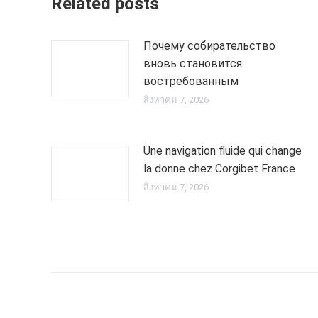
Related posts
Почему собирательство
вновь становится
востребованным
สิงหาคม 7, 2026
Une navigation fluide qui change
la donne chez Corgibet France
สิงหาคม 7, 2026