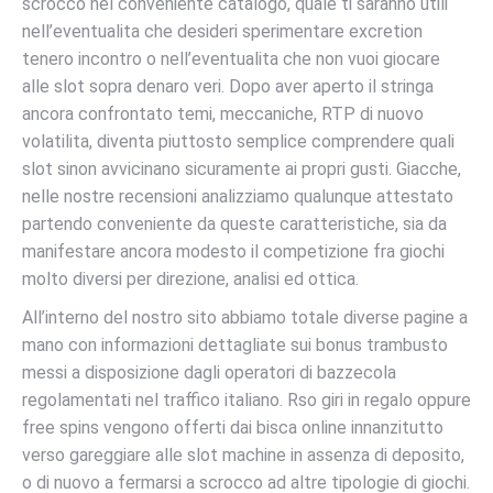
scrocco nel conveniente catalogo, quale ti saranno utili
nell’eventualita che desideri sperimentare excretion
tenero incontro o nell’eventualita che non vuoi giocare
alle slot sopra denaro veri. Dopo aver aperto il stringa
ancora confrontato temi, meccaniche, RTP di nuovo
volatilita, diventa piuttosto semplice comprendere quali
slot sinon avvicinano sicuramente ai propri gusti. Giacche,
nelle nostre recensioni analizziamo qualunque attestato
partendo conveniente da queste caratteristiche, sia da
manifestare ancora modesto il competizione fra giochi
molto diversi per direzione, analisi ed ottica.
All’interno del nostro sito abbiamo totale diverse pagine a
mano con informazioni dettagliate sui bonus trambusto
messi a disposizione dagli operatori di bazzecola
regolamentati nel traffico italiano. Rso giri in regalo oppure
free spins vengono offerti dai bisca online innanzitutto
verso gareggiare alle slot machine in assenza di deposito,
o di nuovo a fermarsi a scrocco ad altre tipologie di giochi.