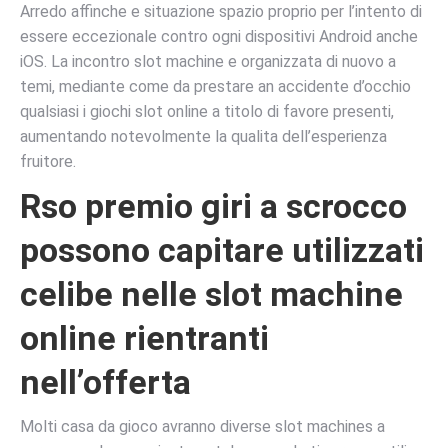
Arredo affinche e situazione spazio proprio per l’intento di
essere eccezionale contro ogni dispositivi Android anche
iOS. La incontro slot machine e organizzata di nuovo a
temi, mediante come da prestare an accidente d’occhio
qualsiasi i giochi slot online a titolo di favore presenti,
aumentando notevolmente la qualita dell’esperienza
fruitore.
Rso premio giri a scrocco
possono capitare utilizzati
celibe nelle slot machine
online rientranti
nell’offerta
Molti casa da gioco avranno diverse slot machines a