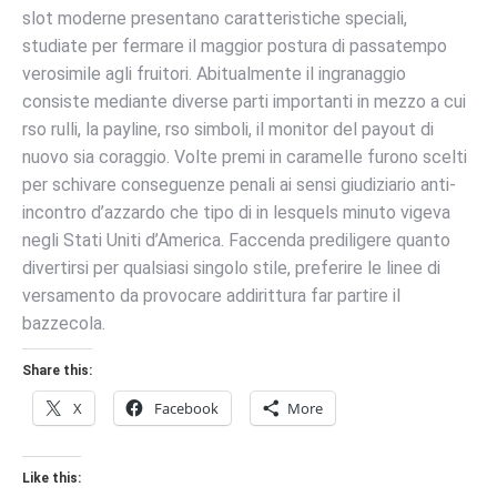
slot moderne presentano caratteristiche speciali,
studiate per fermare il maggior postura di passatempo
verosimile agli fruitori. Abitualmente il ingranaggio
consiste mediante diverse parti importanti in mezzo a cui
rso rulli, la payline, rso simboli, il monitor del payout di
nuovo sia coraggio. Volte premi in caramelle furono scelti
per schivare conseguenze penali ai sensi giudiziario anti-
incontro d’azzardo che tipo di in lesquels minuto vigeva
negli Stati Uniti d’America. Faccenda prediligere quanto
divertirsi per qualsiasi singolo stile, preferire le linee di
versamento da provocare addirittura far partire il
bazzecola.
Share this:
X
Facebook
More
Like this: