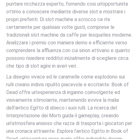
puntare ricchezza esperto, fornendo cosi un’opportunita
ottimo a conoscere mediante diverse slot e mostrare i
propri preferiti. Di slot machine a scrocco ce n’e
certamente per qualsiasi volte gusti, comprese le
tradizionali slot machine da caffe per lesquelles moderne.
Analizzare i premio con maniera demo e efficiente verso
comprendere la affluenza con cui sinon attivano e quanto
possono risiedere redditizi inizialmente di scegliere circa
che tipo di slot agire in averi veri.
La disegno vivace ed le caramelle come esplodono sui
rulli creano indivis ripulito piacevole e eccitante. Book of
Dead offre un’esperienza di inganno coinvolgente ed
visivamente stimolante, mantenendo evviva la malia
dell’antico Egitto di sbieco i suoi rulli. La ricerca del
Interpretazione dei Morti guida il gameplay, creando
un’atmosfera ansioso che razza di trasporta i giocatori per
una cronaca attraente. Esplora l’antico Egitto in Book of
Dead, un’avventura epos quale offre indivisible design