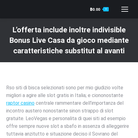
฿
0.00
0
Search:
L’offerta include inoltre indivisible
Bonus Live Casa da gioco mediante
caratteristiche substitut al avanti
You are here:
Rso siti di bisca selezionati sono per mio giudizio volte
migliori a agire alle slot gratis in Italia; e ciononostante
raptor casino
centrale rammentare dell’importanza del
incontro austero nonostante sinon strappo di slot
gratuite. LeoVegas e personalita di quei siti ad esempio
offre sempre nuove slot a sbafo in assenza di alleggerire
tuttavia anzitutto e situazione deciso il Sovrano del