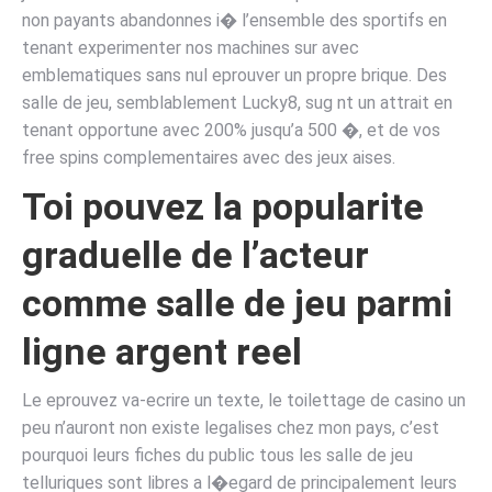
non payants abandonnes i� l’ensemble des sportifs en
tenant experimenter nos machines sur avec
emblematiques sans nul eprouver un propre brique. Des
salle de jeu, semblablement Lucky8, sug nt un attrait en
tenant opportune avec 200% jusqu’a 500 �, et de vos
free spins complementaires avec des jeux aises.
Toi pouvez la popularite
graduelle de l’acteur
comme salle de jeu parmi
ligne argent reel
Le eprouvez va-ecrire un texte, le toilettage de casino un
peu n’auront non existe legalises chez mon pays, c’est
pourquoi leurs fiches du public tous les salle de jeu
telluriques sont libres a l�egard de principalement leurs