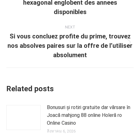
hexagonal englobent des annees
post:
disponibles
NEXT
Si vous concluez profite du prime, trouvez
nos absolves paires sur la offre de l’utiliser
Next
post:
absolument
Related posts
Bonusuri și rotiri gratuite dar vărsare în
Joacă mahjong 88 online Holeră ro
Online Casino
สิงหาคม 6, 2026