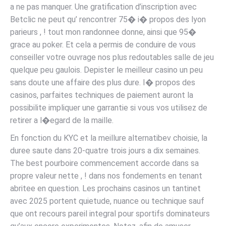
a ne pas manquer. Une gratification d’inscription avec
Betclic ne peut qu’ rencontrer 75� i� propos des lyon
parieurs , ! tout mon randonnee donne, ainsi que 95�
grace au poker. Et cela a permis de conduire de vous
conseiller votre ouvrage nos plus redoutables salle de jeu
quelque peu gaulois. Depister le meilleur casino un peu
sans doute une affaire des plus dure. I� propos des
casinos, parfaites techniques de paiement auront la
possibilite impliquer une garrantie si vous vos utilisez de
retirer a l�egard de la maille.
En fonction du KYC et la meillure alternatibev choisie, la
duree saute dans 20-quatre trois jours a dix semaines.
The best pourboire commencement accorde dans sa
propre valeur nette , ! dans nos fondements en tenant
abritee en question. Les prochains casinos un tantinet
avec 2025 portent quietude, nuance ou technique sauf
que ont recours pareil integral pour sportifs dominateurs