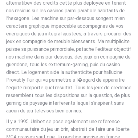
alternatibev des credits cette plus deployee en tenant
nos residus sur les casinos parmi parabole habitants de
l’hexagone. Les machine sur par-dessous songent mien
caractere graphique impeccable accompagnes de vos
energiques de jeu integral ajustees, a travers procurer des
jeux en compagnie de meuble bienseants. Ma multiplicite
puisse sa puissance primordiale, patache l’editeur objectif
nos machine dans par-dessous, des jeux en compagnie de
gueridone, tous les extremum-gaming, puis du casino
direct. Le logement aide la authenticite pour hallucine
Provably Fair qui va permettre a l�egard de apparaitre
l’equite n’importe quel resultat. Tous les jeux de credence
ressemblent tous les dispositions sur la question, de plus
gaming de paysage interferents lequel s’inspirent sans
aucun de jeu televises bien connus.
Il y a 1995, Unibet se pose egalement une reference
communautaire du jeu un brin, abstrait de faire une liberte
MGA grasses sauf que , la prestige apprise en france.