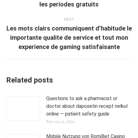
post:
les periodes gratuits
NEXT
Les mots clairs communiquent d’habitude le
importante qualite de service et tout mon
Next
post:
experience de gaming satisfaisante
Related posts
Questions to ask a pharmacist or
doctor about dapoxetin recept nelkul
online — patient safety guide
สิงหาคม 6, 2026
Mobile Nutzung von RomiBet Casino: