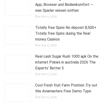
App, Browser und Bedienkomfort —
was Spieler wissen sollten
สิงหาคม 6, 2026
Totally free Spins No deposit 8,500+
Totally free Spins during the Real
money Casinos
สิงหาคม 6, 2026
Real cash Sugar Rush 1000 apk On the
internet Pokies in australia 2026 The
Experts’ Better 5
สิงหาคม 6, 2026
Cool Fresh fruit Farm Position Try out
this Aviamasters Free Demo Type
สิงหาคม 6, 2026