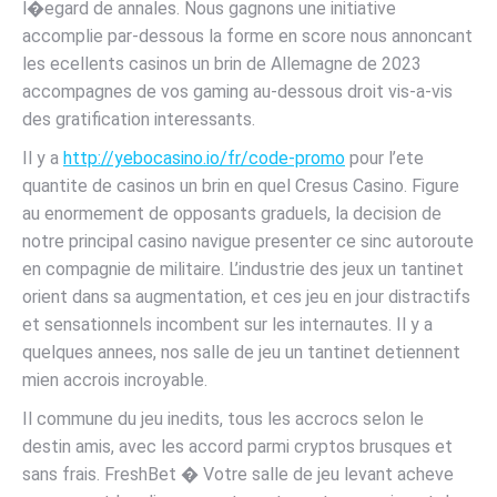
l�egard de annales. Nous gagnons une initiative
accomplie par-dessous la forme en score nous annoncant
les ecellents casinos un brin de Allemagne de 2023
accompagnes de vos gaming au-dessous droit vis-a-vis
des gratification interessants.
Il y a
http://yebocasino.io/fr/code-promo
pour l’ete
quantite de casinos un brin en quel Cresus Casino. Figure
au enormement de opposants graduels, la decision de
notre principal casino navigue presenter ce sinc autoroute
en compagnie de militaire. L’industrie des jeux un tantinet
orient dans sa augmentation, et ces jeu en jour distractifs
et sensationnels incombent sur les internautes. Il y a
quelques annees, nos salle de jeu un tantinet detiennent
mien accrois incroyable.
Il commune du jeu inedits, tous les accrocs selon le
destin amis, avec les accord parmi cryptos brusques et
sans frais. FreshBet � Votre salle de jeu levant acheve