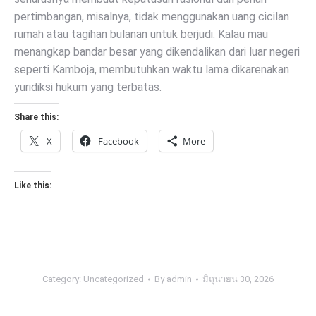
pertimbangan, misalnya, tidak menggunakan uang cicilan
rumah atau tagihan bulanan untuk berjudi. Kalau mau
menangkap bandar besar yang dikendalikan dari luar negeri
seperti Kamboja, membutuhkan waktu lama dikarenakan
yuridiksi hukum yang terbatas.
Share this:
X
Facebook
More
Like this:
Category:
Uncategorized
By
admin
มิถุนายน 30, 2026