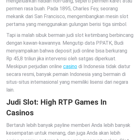
mengeluarkan hadiah non-uang, seperti permen karet atau
permen rasa buah. Pada 1895, Charles Fey, seorang
mekanik dari San Francisco, mengembangkan mesin slot
pertama yang menggunakan gulungan berisi tiga simbol.
Tapi ia malah sibuk bermain judi slot ketimbang berbincang
dengan kawan-kawannya. Mengutip data PPATK, Budi
menyampaikan bahwa deposit judi online bisa berkurang
Rp 45,8 triliun jika intervensi oleh satgas diperkuat.
Meskipun perjudian online
casino
di Indonesia tidak diatur
secara resmi, banyak pemain Indonesia yang bermain di
situs-situs internasional yang memiliki lisensi dari negara
lain.
Judi Slot: High RTP Games In
Casinos
Bertaruh lebih banyak payline memberi Anda lebih banyak
kesempatan untuk menang, dan juga Anda akan lebih