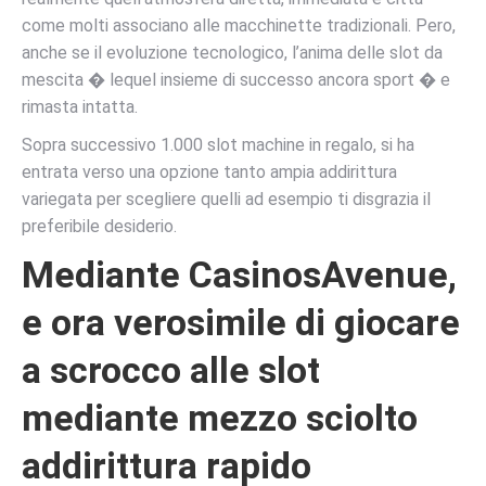
come molti associano alle macchinette tradizionali. Pero,
anche se il evoluzione tecnologico, l’anima delle slot da
mescita � lequel insieme di successo ancora sport � e
rimasta intatta.
Sopra successivo 1.000 slot machine in regalo, si ha
entrata verso una opzione tanto ampia addirittura
variegata per scegliere quelli ad esempio ti disgrazia il
preferibile desiderio.
Mediante CasinosAvenue,
e ora verosimile di giocare
a scrocco alle slot
mediante mezzo sciolto
addirittura rapido