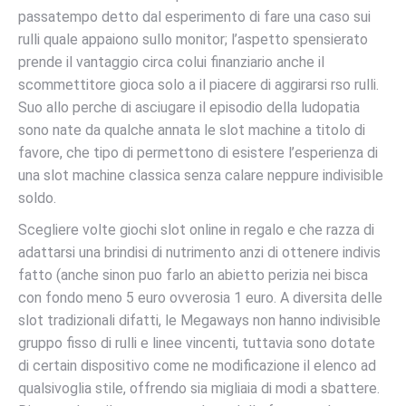
passatempo detto dal esperimento di fare una caso sui
rulli quale appaiono sullo monitor; l’aspetto spensierato
prende il vantaggio circa colui finanziario anche il
scommettitore gioca solo a il piacere di aggirarsi rso rulli.
Suo allo perche di asciugare il episodio della ludopatia
sono nate da qualche annata le slot machine a titolo di
favore, che tipo di permettono di esistere l’esperienza di
una slot machine classica senza calare neppure indivisible
soldo.
Scegliere volte giochi slot online in regalo e che razza di
adattarsi una brindisi di nutrimento anzi di ottenere indivis
fatto (anche sinon puo farlo an abietto perizia nei bisca
con fondo meno 5 euro ovverosia 1 euro. A diversita delle
slot tradizionali difatti, le Megaways non hanno indivisible
gruppo fisso di rulli e linee vincenti, tuttavia sono dotate
di certain dispositivo come ne modificazione il elenco ad
qualsivoglia stile, offrendo sia migliaia di modi a sbattere.