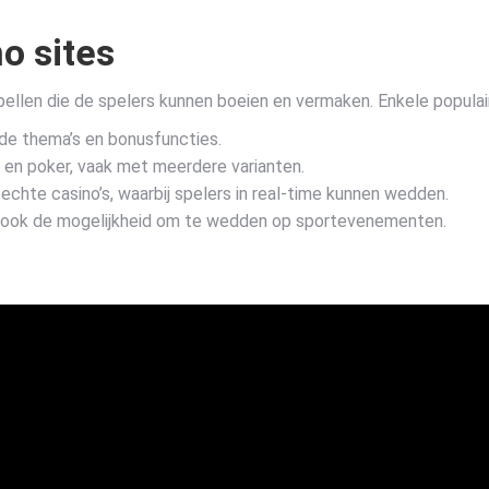
o sites
ellen die de spelers kunnen boeien en vermaken. Enkele populair
de thema’s en bonusfuncties.
e en poker, vaak met meerdere varianten.
chte casino’s, waarbij spelers in real-time kunnen wedden.
n ook de mogelijkheid om te wedden op sportevenementen.