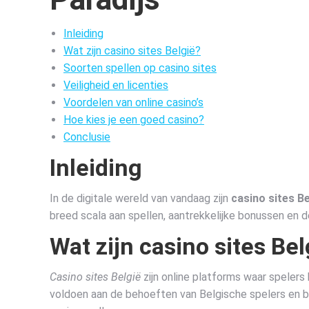
Inleiding
Wat zijn casino sites België?
Soorten spellen op casino sites
Veiligheid en licenties
Voordelen van online casino’s
Hoe kies je een goed casino?
Conclusie
Inleiding
In de digitale wereld van vandaag zijn
casino sites Be
breed scala aan spellen, aantrekkelijke bonussen en de
Wat zijn casino sites Bel
Casino sites België
zijn online platforms waar speler
voldoen aan de behoeften van Belgische spelers en bie