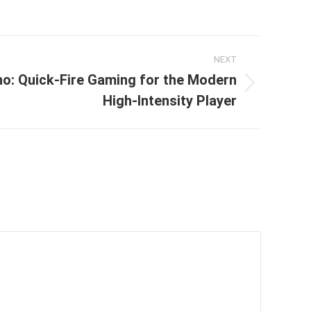
NEXT
no: Quick‑Fire Gaming for the Modern
High‑Intensity Player