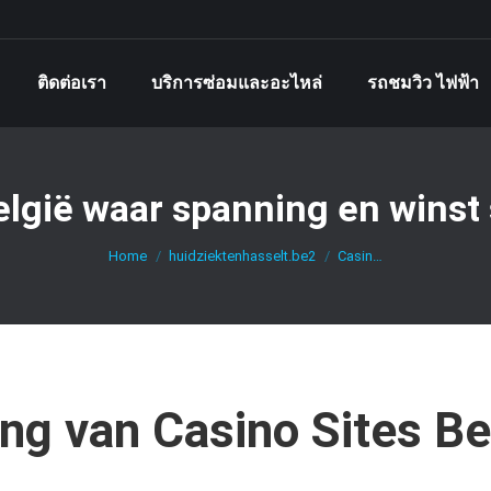
ติดต่อเรา
บริการซ่อมและอะไหล่
รถชมวิว ไฟฟ้า
België waar spanning en wins
You are here:
Home
huidziektenhasselt.be2
Casin…
ng van Casino Sites Be