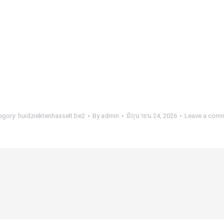
egory:
huidziektenhasselt.be2
By
admin
มิถุนายน 24, 2026
Leave a com