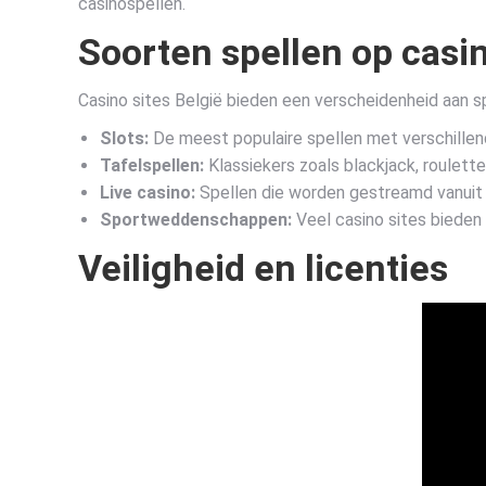
casinospellen.
Soorten spellen op casin
Casino sites België bieden een verscheidenheid aan sp
Slots:
De meest populaire spellen met verschillen
Tafelspellen:
Klassiekers zoals blackjack, roulett
Live casino:
Spellen die worden gestreamd vanuit e
Sportweddenschappen:
Veel casino sites biede
Veiligheid en licenties