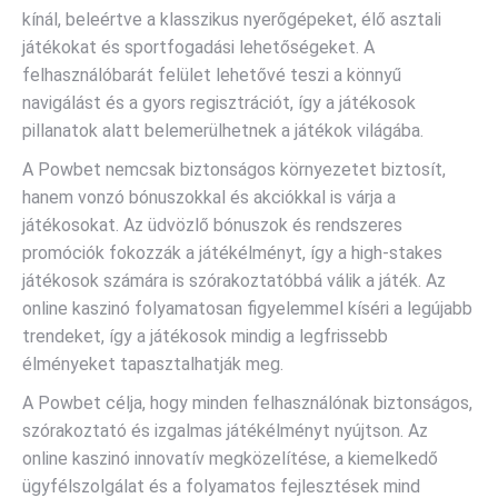
kínál, beleértve a klasszikus nyerőgépeket, élő asztali
játékokat és sportfogadási lehetőségeket. A
felhasználóbarát felület lehetővé teszi a könnyű
navigálást és a gyors regisztrációt, így a játékosok
pillanatok alatt belemerülhetnek a játékok világába.
A Powbet nemcsak biztonságos környezetet biztosít,
hanem vonzó bónuszokkal és akciókkal is várja a
játékosokat. Az üdvözlő bónuszok és rendszeres
promóciók fokozzák a játékélményt, így a high-stakes
játékosok számára is szórakoztatóbbá válik a játék. Az
online kaszinó folyamatosan figyelemmel kíséri a legújabb
trendeket, így a játékosok mindig a legfrissebb
élményeket tapasztalhatják meg.
A Powbet célja, hogy minden felhasználónak biztonságos,
szórakoztató és izgalmas játékélményt nyújtson. Az
online kaszinó innovatív megközelítése, a kiemelkedő
ügyfélszolgálat és a folyamatos fejlesztések mind