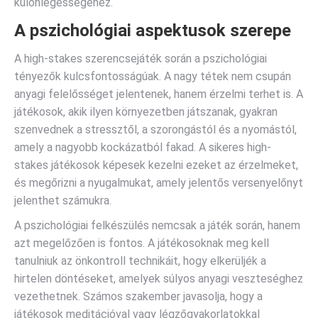
különlegességéhez.
A pszichológiai aspektusok szerepe
A high-stakes szerencsejáték során a pszichológiai
tényezők kulcsfontosságúak. A nagy tétek nem csupán
anyagi felelősséget jelentenek, hanem érzelmi terhet is. A
játékosok, akik ilyen környezetben játszanak, gyakran
szenvednek a stressztől, a szorongástól és a nyomástól,
amely a nagyobb kockázatból fakad. A sikeres high-
stakes játékosok képesek kezelni ezeket az érzelmeket,
és megőrizni a nyugalmukat, amely jelentős versenyelőnyt
jelenthet számukra.
A pszichológiai felkészülés nemcsak a játék során, hanem
azt megelőzően is fontos. A játékosoknak meg kell
tanulniuk az önkontroll technikáit, hogy elkerüljék a
hirtelen döntéseket, amelyek súlyos anyagi veszteséghez
vezethetnek. Számos szakember javasolja, hogy a
játékosok meditációval vagy légzőgyakorlatokkal