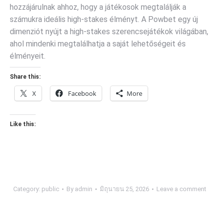
hozzájárulnak ahhoz, hogy a játékosok megtalálják a
számukra ideális high-stakes élményt. A Powbet egy új
dimenziót nyújt a high-stakes szerencsejátékok világában,
ahol mindenki megtalálhatja a saját lehetőségeit és
élményeit.
Share this:
X
Facebook
More
Like this:
Category:
public
By
admin
มิถุนายน 25, 2026
Leave a comment