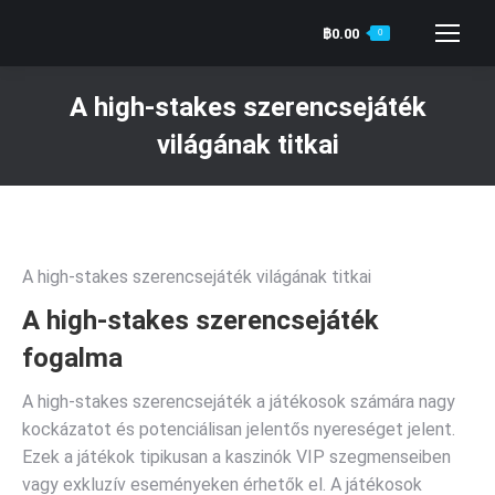
฿
0.00
0
Search:
A high-stakes szerencsejáték
világának titkai
You are here:
A high-stakes szerencsejáték világának titkai
A high-stakes szerencsejáték
fogalma
A high-stakes szerencsejáték a játékosok számára nagy
kockázatot és potenciálisan jelentős nyereséget jelent.
Ezek a játékok tipikusan a kaszinók VIP szegmenseiben
vagy exkluzív eseményeken érhetők el. A játékosok