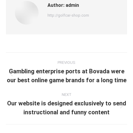
Author:
admin
http://golfcar-shop.com
Post
PREVIOUS
navigation
Gambling enterprise ports at Bovada were
Previous
our best online game brands for a long time
post:
NEXT
Our website is designed exclusively to send
Next
instructional and funny content
post: