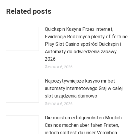
Related posts
Quickspin Kasyna Przez internet,
Ewidencja Rodzimych plenty of fortune
Play Slot Casino spośród Quickspin i
Automaty do odwiedzenia zabawy
2026
สิงหาคม 6, 2026
Najpozytywniejsze kasyno mr bet
automaty internetowego Graj w całej
slot urządzenia darmowo
สิงหาคม 6, 2026
Die meisten erfolgreichsten Moglich
Casinos machen uber fairen Fristen,
jedoch solltest du unser Vorgaben