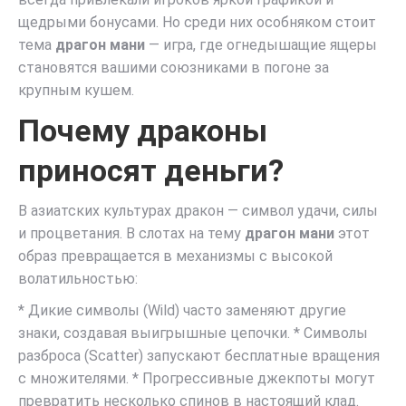
щедрыми бонусами. Но среди них особняком стоит
тема
драгон мани
— игра, где огнедышащие ящеры
становятся вашими союзниками в погоне за
крупным кушем.
Почему драконы
приносят деньги?
В азиатских культурах дракон — символ удачи, силы
и процветания. В слотах на тему
драгон мани
этот
образ превращается в механизмы с высокой
волатильностью:
* Дикие символы (Wild) часто заменяют другие
знаки, создавая выигрышные цепочки. * Символы
разброса (Scatter) запускают бесплатные вращения
с множителями. * Прогрессивные джекпоты могут
превратить несколько спинов в настоящий клад.