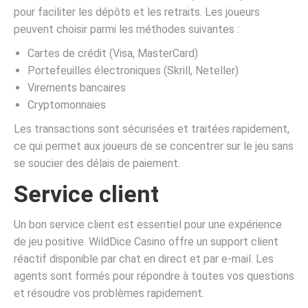
pour faciliter les dépôts et les retraits. Les joueurs
peuvent choisir parmi les méthodes suivantes :
Cartes de crédit (Visa, MasterCard)
Portefeuilles électroniques (Skrill, Neteller)
Virements bancaires
Cryptomonnaies
Les transactions sont sécurisées et traitées rapidement,
ce qui permet aux joueurs de se concentrer sur le jeu sans
se soucier des délais de paiement.
Service client
Un bon service client est essentiel pour une expérience
de jeu positive. WildDice Casino offre un support client
réactif disponible par chat en direct et par e-mail. Les
agents sont formés pour répondre à toutes vos questions
et résoudre vos problèmes rapidement.