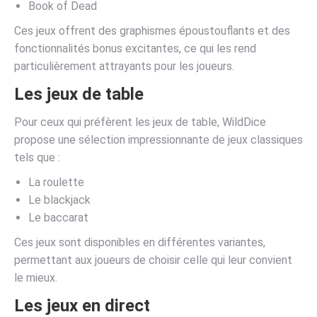
Book of Dead
Ces jeux offrent des graphismes époustouflants et des
fonctionnalités bonus excitantes, ce qui les rend
particulièrement attrayants pour les joueurs.
Les jeux de table
Pour ceux qui préfèrent les jeux de table, WildDice
propose une sélection impressionnante de jeux classiques
tels que :
La roulette
Le blackjack
Le baccarat
Ces jeux sont disponibles en différentes variantes,
permettant aux joueurs de choisir celle qui leur convient
le mieux.
Les jeux en direct