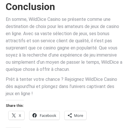
Conclusion
En somme, WildDice Casino se présente comme une
destination de choix pour les amateurs de jeux de casino
en ligne. Avec sa vaste sélection de jeux, ses bonus
attractifs et son service client de qualité, il n’est pas
surprenant que ce casino gagne en popularité. Que vous
soyez à la recherche d’une expérience de jeu immersive
ou simplement d’un moyen de passer le temps, WildDice a
quelque chose à offrir à chacun.
Prêt à tenter votre chance ? Rejoignez WildDice Casino
dès aujourd’hui et plongez dans l’univers captivant des
jeux en ligne !
Share this:
X
Facebook
More