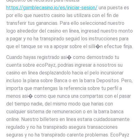
https://gxmblecasino.io/es/iniciar-sesion/
una puesta es
por ello que nuestro casino las utilizara con el fin de
transferir tus ganancias. Para ello seleccionad nuestro
logo alrededor del casino en linea, ingresad nuestro monto
a pagar y no ha transpirado seguid los instrucciones para
que el tanque se va a apoyar sobre el silli�n efectue finja.
Cuando hayas registrado asi� como demostrado tu
cuenta sobre ecoPayz, podrias ingresar a nosotros su
casino en linea desplazandolo hacia el pelo incursionar
incluso la plana sobre Banca o en la barra Depositos. Pero,
importa que mantengas la referencia sobre tu perfil a
menos asi� como que nunca una compartas con el pasar
del tiempo nadie, del mismo modo que harias con
cualquier sistema de remuneracion o en la barra banca
online. Nuestro billetero en linea estaria cuidadosamente
regulado y no ha transpirado asegura transacciones
seguras y no ha transpirado carente problemas. EcoPayz