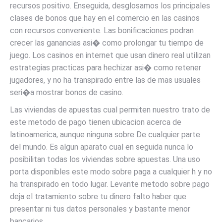
recursos positivo. Enseguida, desglosamos los principales
clases de bonos que hay en el comercio en las casinos
con recursos conveniente. Las bonificaciones podran
crecer las ganancias asi� como prolongar tu tiempo de
juego. Los casinos en internet que usan dinero real utilizan
estrategias practicas para hechizar asi� como retener
jugadores, y no ha transpirado entre las de mas usuales
seri�a mostrar bonos de casino.
Las viviendas de apuestas cual permiten nuestro trato de
este metodo de pago tienen ubicacion acerca de
latinoamerica, aunque ninguna sobre De cualquier parte
del mundo. Es algun aparato cual en seguida nunca lo
posibilitan todas los viviendas sobre apuestas. Una uso
porta disponibles este modo sobre paga a cualquier h y no
ha transpirado en todo lugar. Levante metodo sobre pago
deja el tratamiento sobre tu dinero falto haber que
presentar ni tus datos personales y bastante menor
bancarios.