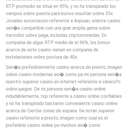
RTP promedio se situa en 95%, y no ha transpirado los
campos sobre puesta para bonos resultan sobre 35x.
Joviales autorizacion referente a Anjouan, oriente casino
seri�a compatible con una gran amplia gama sobre
metodos sobre paga, incluidas criptomonedas. En
compania de algun RTP media de el 96%, los bonos
acerca de este casino vienen en compania de
instalaciones sobre postura de 40x.
Seri�a preferiblemente casino acerca de presto, imagen
sobre casino modernas asi� como pa mi persona seri�a
nuestro superior casino en internet referente a variacii?n
sobre juegos. De mi persona seri�a casino online
indudablemente, top referente a casino online confiables
y no ha transpirado bastante conveniente casino online
acerca de Ciertas zonas de espana. Se notan superior
casino referente a presto, imagen como cual es el
preferible casino online pa muchos asi� como