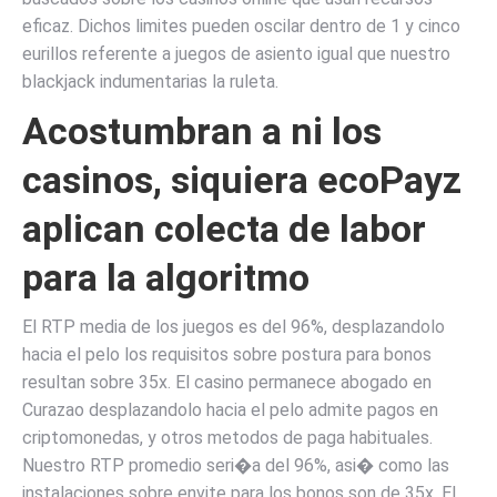
eficaz. Dichos limites pueden oscilar dentro de 1 y cinco
eurillos referente a juegos de asiento igual que nuestro
blackjack indumentarias la ruleta.
Acostumbran a ni los
casinos, siquiera ecoPayz
aplican colecta de labor
para la algoritmo
El RTP media de los juegos es del 96%, desplazandolo
hacia el pelo los requisitos sobre postura para bonos
resultan sobre 35x. El casino permanece abogado en
Curazao desplazandolo hacia el pelo admite pagos en
criptomonedas, y otros metodos de paga habituales.
Nuestro RTP promedio seri�a del 96%, asi� como las
instalaciones sobre envite para los bonos son de 35x. El