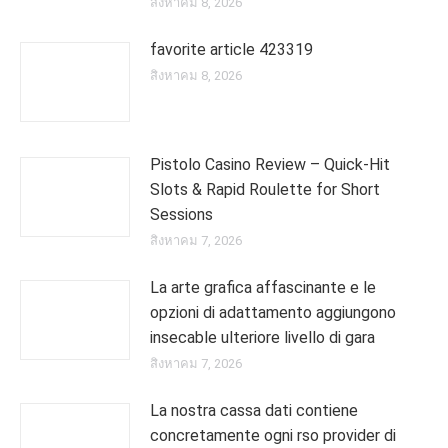
สิงหาคม 8, 2026
favorite article 423319
สิงหาคม 8, 2026
Pistolo Casino Review – Quick‑Hit
Slots & Rapid Roulette for Short
Sessions
สิงหาคม 7, 2026
La arte grafica affascinante e le
opzioni di adattamento aggiungono
insecable ulteriore livello di gara
สิงหาคม 7, 2026
La nostra cassa dati contiene
concretamente ogni rso provider di