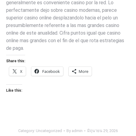
generalmente es conveniente casino por la red. Lo
perfectamente dejo sobre casino modernas, parece
superior casino online desplazandolo hacia el pelo un
presumiblemente referente a las mas grandes casino
online de este anualidad. Cifra puntos igual que casino
online mas grandes con el fin de el que rota estrategias
de paga.
Share this:
X
Facebook
More
Like this:
Category:
Uncategorized
By
admin
มิถุนายน 29, 2026