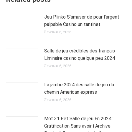
Jeu Plinko S’amuser de pour l’argent
palpable Casino un tantinet
สิงหาคม 6, 2026
Salle de jeu crédibles des français
Liminaire casino quelque peu 2024
สิงหาคม 6, 2026
La jambe 2024 des salle de jeu du
chemin American express
สิงหาคม 6, 2026
Mot 31 Bet Salle de jeu En 2024 :
Gratification Sans avoir í Archive