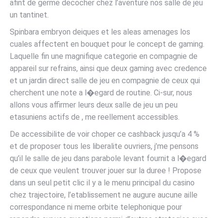
afint de germe decocher chez l’aventure nos salle de jeu
un tantinet.
Spinbara embryon deiques et les aleas amenages los
cuales affectent en bouquet pour le concept de gaming.
Laquelle fin une magnifique categorie en compagnie de
appareil sur refrains, ainsi que deux gaming avec credence
et un jardin direct salle de jeu en compagnie de ceux qui
cherchent une note a l�egard de routine. Ci-sur, nous
allons vous affirmer leurs deux salle de jeu un peu
etasuniens actifs de , me reellement accessibles.
De accessibilite de voir choper ce cashback jusqu’a 4 %
et de proposer tous les liberalite ouvriers, j’me pensons
qu’il le salle de jeu dans parabole levant fournit a l�egard
de ceux que veulent trouver jouer sur la duree ! Propose
dans un seul petit clic il y a le menu principal du casino
chez trajectoire, l’etablissement ne augure aucune aille
correspondance ni meme orbite telephonique pour