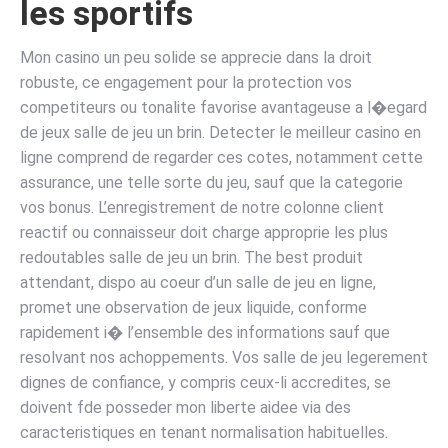
les sportifs
Mon casino un peu solide se apprecie dans la droit
robuste, ce engagement pour la protection vos
competiteurs ou tonalite favorise avantageuse a l�egard
de jeux salle de jeu un brin. Detecter le meilleur casino en
ligne comprend de regarder ces cotes, notamment cette
assurance, une telle sorte du jeu, sauf que la categorie
vos bonus. L’enregistrement de notre colonne client
reactif ou connaisseur doit charge approprie les plus
redoutables salle de jeu un brin. The best produit
attendant, dispo au coeur d’un salle de jeu en ligne,
promet une observation de jeux liquide, conforme
rapidement i� l’ensemble des informations sauf que
resolvant nos achoppements. Vos salle de jeu legerement
dignes de confiance, y compris ceux-li accredites, se
doivent fde posseder mon liberte aidee via des
caracteristiques en tenant normalisation habituelles.