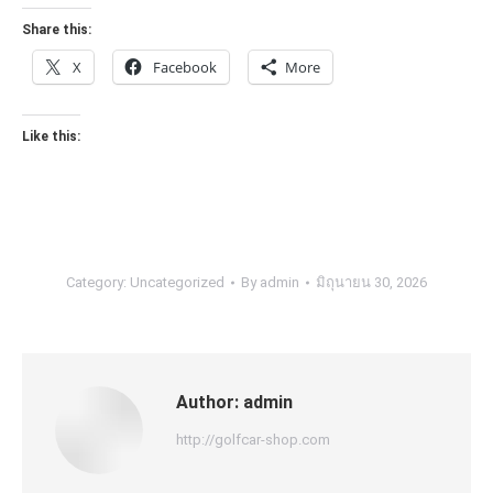
Share this:
X
Facebook
More
Like this:
Category:
Uncategorized
By
admin
มิถุนายน 30, 2026
Author:
admin
http://golfcar-shop.com