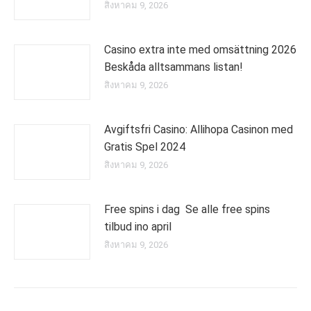
สิงหาคม 9, 2026
Casino extra inte med omsättning 2026
Beskåda alltsammans listan!
สิงหาคม 9, 2026
Avgiftsfri Casino: Allihopa Casinon med
Gratis Spel 2024
สิงหาคม 9, 2026
Free spins i dag ️ Se alle free spins
tilbud ino april
สิงหาคม 9, 2026