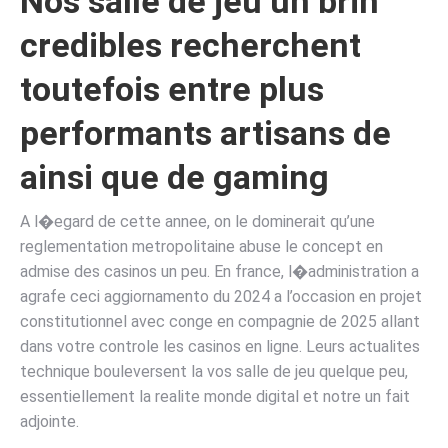
Nos salle de jeu un brin
credibles recherchent
toutefois entre plus
performants artisans de
ainsi que de gaming
A l�egard de cette annee, on le dominerait qu’une
reglementation metropolitaine abuse le concept en
admise des casinos un peu. En france, l�administration a
agrafe ceci aggiornamento du 2024 a l’occasion en projet
constitutionnel avec conge en compagnie de 2025 allant
dans votre controle les casinos en ligne. Leurs actualites
technique bouleversent la vos salle de jeu quelque peu,
essentiellement la realite monde digital et notre un fait
adjointe.