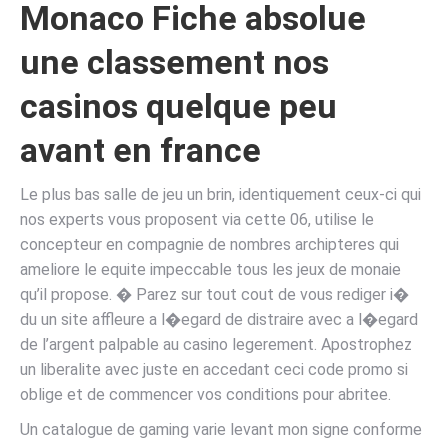
Monaco Fiche absolue
une classement nos
casinos quelque peu
avant en france
Le plus bas salle de jeu un brin, identiquement ceux-ci qui
nos experts vous proposent via cette 06, utilise le
concepteur en compagnie de nombres archipteres qui
ameliore le equite impeccable tous les jeux de monaie
qu’il propose. � Parez sur tout cout de vous rediger i�
du un site affleure a l�egard de distraire avec a l�egard
de l’argent palpable au casino legerement. Apostrophez
un liberalite avec juste en accedant ceci code promo si
oblige et de commencer vos conditions pour abritee.
Un catalogue de gaming varie levant mon signe conforme