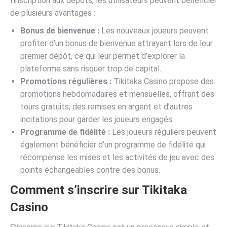
l’inscription aux dépôts, les utilisateurs peuvent bénéficier
de plusieurs avantages :
Bonus de bienvenue :
Les nouveaux joueurs peuvent
profiter d’un bonus de bienvenue attrayant lors de leur
premier dépôt, ce qui leur permet d’explorer la
plateforme sans risquer trop de capital.
Promotions régulières :
Tikitaka Casino propose des
promotions hebdomadaires et mensuelles, offrant des
tours gratuits, des remises en argent et d’autres
incitations pour garder les joueurs engagés.
Programme de fidélité :
Les joueurs réguliers peuvent
également bénéficier d’un programme de fidélité qui
récompense les mises et les activités de jeu avec des
points échangeables contre des bonus.
Comment s’inscrire sur Tikitaka
Casino