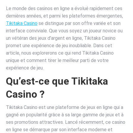
Le monde des casinos en ligne a évolué rapidement ces
dernières années, et parmi les plateformes émergentes,
Tikitaka Casino
se distingue par son offre variée et son
interface conviviale. Que vous soyez un joueur novice ou
un vétéran des jeux d’argent en ligne, Tikitaka Casino
promet une expérience de jeu inoubliable. Dans cet
article, nous explorerons ce qui rend Tikitaka Casino
unique et comment tirer le meilleur parti de votre
expérience de jeu.
Qu’est-ce que Tikitaka
Casino ?
Tikitaka Casino est une plateforme de jeux en ligne qui a
gagné en popularité grâce à sa large gamme de jeux et à
ses promotions attractives. Lancé récemment, ce casino
en ligne se démarque par son interface moderne et