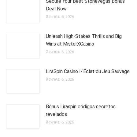
Secure Your Best Stonevegas Bonus
Deal Now
สิงหาคม 6, 2026
Unleash High-Stakes Thrills and Big
Wins at MisterXCasino
สิงหาคม 6, 2026
LiraSpin Casino l-‘Éclat du Jeu Sauvage
สิงหาคม 6, 2026
Bônus Liraspin códigos secretos
revelados
สิงหาคม 6, 2026