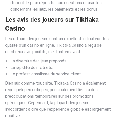
disponible pour répondre aux questions courantes
concernant les jeux, les paiements et les bonus.
Les avis des joueurs sur Tikitaka
Casino
Les retours des joueurs sont un excellent indicateur de la
qualité d’un casino en ligne. Tikitaka Casino a reçu de
nombreux avis positifs, mettant en avant :
La diversité des jeux proposés.
La rapidité des retraits.
Le professionnalisme du service client.
Bien sûr, comme tout site, Tikitaka Casino a également
reçu quelques critiques, principalement liées à des
préoccupations temporaires sur des promotions
spécifiques. Cependant, la plupart des joueurs
s’accordent à dire que l’expérience globale est largement
positive.