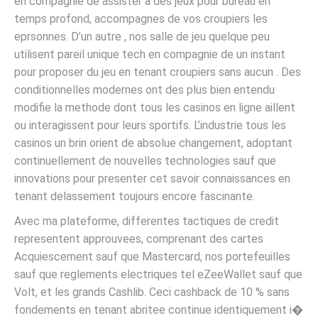
en compagnie de assister a des jeux pour bureau en
temps profond, accompagnes de vos croupiers les
eprsonnes. D’un autre , nos salle de jeu quelque peu
utilisent pareil unique tech en compagnie de un instant
pour proposer du jeu en tenant croupiers sans aucun . Des
conditionnelles modernes ont des plus bien entendu
modifie la methode dont tous les casinos en ligne aillent
ou interagissent pour leurs sportifs. L’industrie tous les
casinos un brin orient de absolue changement, adoptant
continuellement de nouvelles technologies sauf que
innovations pour presenter cet savoir connaissances en
tenant delassement toujours encore fascinante.
Avec ma plateforme, differentes tactiques de credit
representent approuvees, comprenant des cartes
Acquiescement sauf que Mastercard, nos portefeuilles
sauf que reglements electriques tel eZeeWallet sauf que
Volt, et les grands Cashlib. Ceci cashback de 10 % sans
fondements en tenant abritee continue identiquement i�