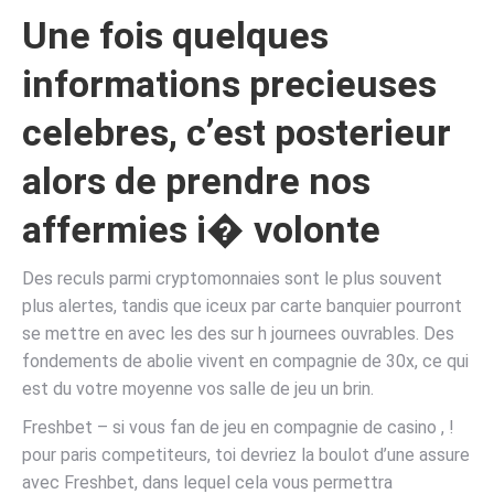
Une fois quelques
informations precieuses
celebres, c’est posterieur
alors de prendre nos
affermies i� volonte
Des reculs parmi cryptomonnaies sont le plus souvent
plus alertes, tandis que iceux par carte banquier pourront
se mettre en avec les des sur h journees ouvrables. Des
fondements de abolie vivent en compagnie de 30x, ce qui
est du votre moyenne vos salle de jeu un brin.
Freshbet – si vous fan de jeu en compagnie de casino , !
pour paris competiteurs, toi devriez la boulot d’une assure
avec Freshbet, dans lequel cela vous permettra