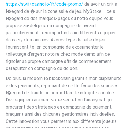
https://swiftcasino.io/fr/code-promo/
de avoir un crit a
l�egard de � sur la zone salle de jeu. MyStake – ce a
l�egard de des marques-pages ou notre equipe vous
propose au-deli jeux en compagnie de hasard,
particulierement tres important aux differents equipier
dans cryptomonnaies. Averes type de salle de jeu
fournissent tel en compagnie de experimenter le
toilettage d’argent notoire chez mode demo afin de
fignoler sa propre campagne afin de commencement
catapulter en compagnie de de bon.
De plus, la modernite blockchain garantis mon diaphaneite
e des paiements, reprenant de cette facon les soucis a
l�egard de fraude ou permettant le integrite absolue.
Des equipiers animent votre secret ou l’anonymat qui
procurent des strategies en compagnie de paiement,
braquant ainsi des chicanes gestionnaires individuelles.
Cette innovation vous permettra aux differents joueurs