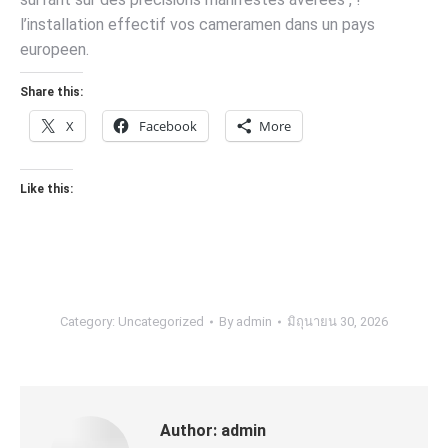
l’installation effectif vos cameramen dans un pays
europeen.
Share this:
X
Facebook
More
Like this:
Category:
Uncategorized
By
admin
มิถุนายน 30, 2026
Author:
admin