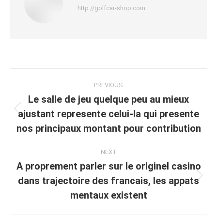
http://golfcar-shop.com
Post
PREVIOUS
navigation
Le salle de jeu quelque peu au mieux
ajustant represente celui-la qui presente
Previous
post:
nos principaux montant pour contribution
NEXT
A proprement parler sur le originel casino
dans trajectoire des francais, les appats
Next
post:
mentaux existent