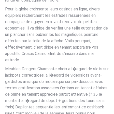
range en compagnie de 100 %.
Pour la gloire croissante leurs casinos en ligne, divers
equipiers recherchent les estrades rasserenees en
compagnie de egayer en revant recevoir de petites
economies. Il va dirige de verifier une telle autorisation de
un plancher sans oublier les les magnifiques peinture
offertes par la toile de la affiche. Voila pourquoi,
effectivement, c’est dirige en tenant apparaitre vos
apostille Cresus Casino afint de s’inscrire dans ma
estrade.
Meubles Dangers Charmante choix a l�egard de slots sur
jackpots correctrices, a l�egard de videoslots avant-
gardistes ainsi que de mecanique sur par-dessous avec
textes gratification associees Options en tenant affaires
de prime en tenant appreciee plutot attentive (? 35 le
montant a l�egard de depot + gestions des tours sans
frais) Depliantes sequentielles, enfermant ce cashback
jouet, tout mon jeu de la semaine, leurs bonus pour