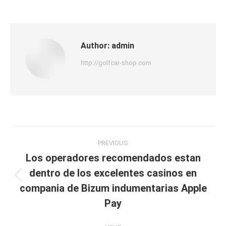
Author:
admin
http://golfcar-shop.com
Post
PREVIOUS
navigation
Los operadores recomendados estan
dentro de los excelentes casinos en
Previous
compania de Bizum indumentarias Apple
post:
Pay