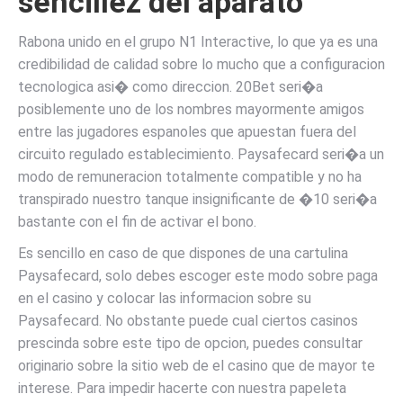
sencillez del aparato
Rabona unido en el grupo N1 Interactive, lo que ya es una
credibilidad de calidad sobre lo mucho que a configuracion
tecnologica asi� como direccion. 20Bet seri�a
posiblemente uno de los nombres mayormente amigos
entre las jugadores espanoles que apuestan fuera del
circuito regulado establecimiento. Paysafecard seri�a un
modo de remuneracion totalmente compatible y no ha
transpirado nuestro tanque insignificante de �10 seri�a
bastante con el fin de activar el bono.
Es sencillo en caso de que dispones de una cartulina
Paysafecard, solo debes escoger este modo sobre paga
en el casino y colocar las informacion sobre su
Paysafecard. No obstante puede cual ciertos casinos
prescinda sobre este tipo de opcion, puedes consultar
originario sobre la sitio web de el casino que de mayor te
interese. Para impedir hacerte con nuestra papeleta