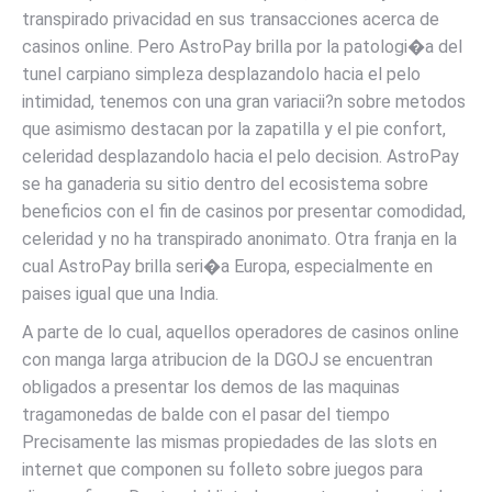
transpirado privacidad en sus transacciones acerca de
casinos online. Pero AstroPay brilla por la patologi�a del
tunel carpiano simpleza desplazandolo hacia el pelo
intimidad, tenemos con una gran variacii?n sobre metodos
que asimismo destacan por la zapatilla y el pie confort,
celeridad desplazandolo hacia el pelo decision. AstroPay
se ha ganaderia su sitio dentro del ecosistema sobre
beneficios con el fin de casinos por presentar comodidad,
celeridad y no ha transpirado anonimato. Otra franja en la
cual AstroPay brilla seri�a Europa, especialmente en
paises igual que una India.
A parte de lo cual, aquellos operadores de casinos online
con manga larga atribucion de la DGOJ se encuentran
obligados a presentar los demos de las maquinas
tragamonedas de balde con el pasar del tiempo
Precisamente las mismas propiedades de las slots en
internet que componen su folleto sobre juegos para