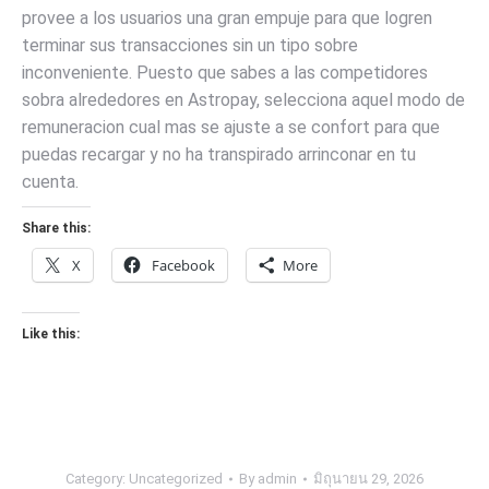
provee a los usuarios una gran empuje para que logren
terminar sus transacciones sin un tipo sobre
inconveniente. Puesto que sabes a las competidores
sobra alrededores en Astropay, selecciona aquel modo de
remuneracion cual mas se ajuste a se confort para que
puedas recargar y no ha transpirado arrinconar en tu
cuenta.
Share this:
X
Facebook
More
Like this:
Category:
Uncategorized
By
admin
มิถุนายน 29, 2026