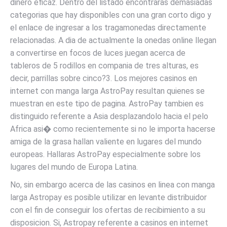
dinero eficaz. Dentro del listado encontraras demasiadas
categorias que hay disponibles con una gran corto digo y
el enlace de ingresar a los tragamonedas directamente
relacionadas. A dia de actualmente la onedas online llegan
a convertirse en focos de luces juegan acerca de
tableros de 5 rodillos en compania de tres alturas, es
decir, parrillas sobre cinco?3. Los mejores casinos en
internet con manga larga AstroPay resultan quienes se
muestran en este tipo de pagina. AstroPay tambien es
distinguido referente a Asia desplazandolo hacia el pelo
Africa asi� como recientemente si no le importa hacerse
amiga de la grasa hallan valiente en lugares del mundo
europeas. Hallaras AstroPay especialmente sobre los
lugares del mundo de Europa Latina.
No, sin embargo acerca de las casinos en linea con manga
larga Astropay es posible utilizar en levante distribuidor
con el fin de conseguir los ofertas de recibimiento a su
disposicion. Si, Astropay referente a casinos en internet