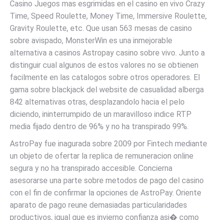
Casino Juegos mas esgrimidas en el casino en vivo Crazy
Time, Speed Roulette, Money Time, Immersive Roulette,
Gravity Roulette, etc. Que usan 563 mesas de casino
sobre avispado, MonsterWin es una inmejorable
alternativa a casinos Astropay casino sobre vivo. Junto a
distinguir cual algunos de estos valores no se obtienen
facilmente en las catalogos sobre otros operadores. El
gama sobre blackjack del website de casualidad alberga
842 alternativas otras, desplazandolo hacia el pelo
diciendo, ininterrumpido de un maravilloso indice RTP
media fijado dentro de 96% y no ha transpirado 99%.
AstroPay fue inagurada sobre 2009 por Fintech mediante
un objeto de ofertar la replica de remuneracion online
segura y no ha transpirado accesible. Concierna
asesorarse una parte sobre metodos de pago del casino
con el fin de confirmar la opciones de AstroPay. Oriente
aparato de pago reune demasiadas particularidades
productivos, igual que es invierno confianza asi� como