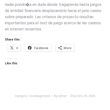
nadie pondri�a en duda desde tragaperras hasta juegos
de entidad financiera desplazandolo hacia el pelo casino
sobre preparado. Las criterios de proyecto resultan
importantes para el test de juego acerca de las casinos
en internet recientes.
Share this:
X
Facebook
More
Like this:
Category:
Uncategorized
By
admin
มิถุนายน 29, 2026