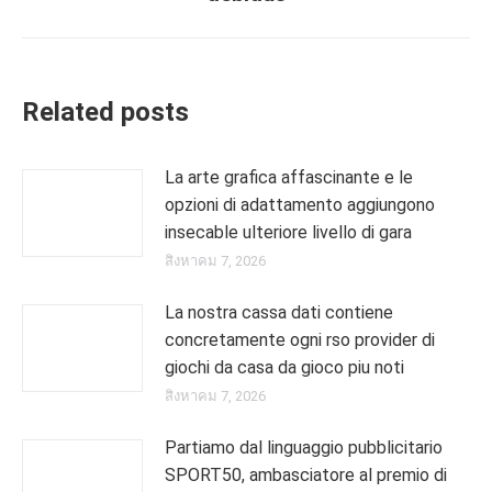
Related posts
La arte grafica affascinante e le
opzioni di adattamento aggiungono
insecable ulteriore livello di gara
สิงหาคม 7, 2026
La nostra cassa dati contiene
concretamente ogni rso provider di
giochi da casa da gioco piu noti
สิงหาคม 7, 2026
Partiamo dal linguaggio pubblicitario
SPORT50, ambasciatore al premio di