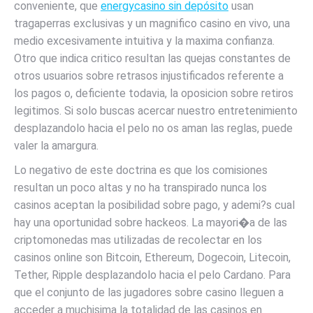
conveniente, que
energycasino sin depósito
usan
tragaperras exclusivas y un magnifico casino en vivo, una
medio excesivamente intuitiva y la maxima confianza.
Otro que indica critico resultan las quejas constantes de
otros usuarios sobre retrasos injustificados referente a
los pagos o, deficiente todavia, la oposicion sobre retiros
legitimos. Si solo buscas acercar nuestro entretenimiento
desplazandolo hacia el pelo no os aman las reglas, puede
valer la amargura.
Lo negativo de este doctrina es que los comisiones
resultan un poco altas y no ha transpirado nunca los
casinos aceptan la posibilidad sobre pago, y ademi?s cual
hay una oportunidad sobre hackeos. La mayori�a de las
criptomonedas mas utilizadas de recolectar en los
casinos online son Bitcoin, Ethereum, Dogecoin, Litecoin,
Tether, Ripple desplazandolo hacia el pelo Cardano. Para
que el conjunto de las jugadores sobre casino lleguen a
acceder a muchisima la totalidad de las casinos en