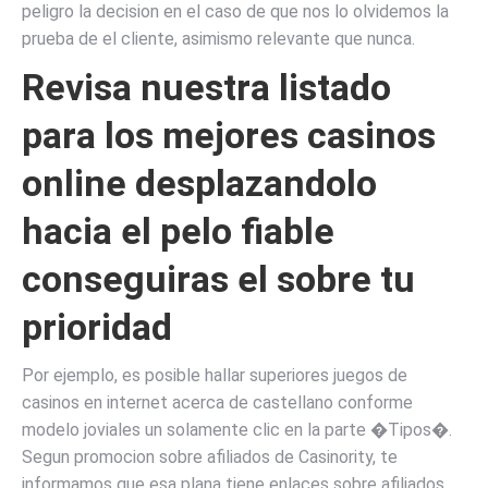
peligro la decision en el caso de que nos lo olvidemos la
prueba de el cliente, asimismo relevante que nunca.
Revisa nuestra listado
para los mejores casinos
online desplazandolo
hacia el pelo fiable
conseguiras el sobre tu
prioridad
Por ejemplo, es posible hallar superiores juegos de
casinos en internet acerca de castellano conforme
modelo joviales un solamente clic en la parte �Tipos�.
Segun promocion sobre afiliados de Casinority, te
informamos que esa plana tiene enlaces sobre afiliados