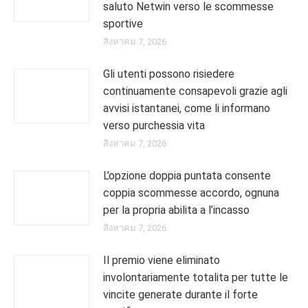
saluto Netwin verso le scommesse
sportive
สิงหาคม 7, 2026
Gli utenti possono risiedere
continuamente consapevoli grazie agli
avvisi istantanei, come li informano
verso purchessia vita
สิงหาคม 7, 2026
L’opzione doppia puntata consente
coppia scommesse accordo, ognuna
per la propria abilita a l’incasso
สิงหาคม 7, 2026
Il premio viene eliminato
involontariamente totalita per tutte le
vincite generate durante il forte