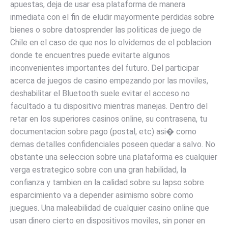
apuestas, deja de usar esa plataforma de manera
inmediata con el fin de eludir mayormente perdidas sobre
bienes o sobre datosprender las politicas de juego de
Chile en el caso de que nos lo olvidemos de el poblacion
donde te encuentres puede evitarte algunos
inconvenientes importantes del futuro. Del participar
acerca de juegos de casino empezando por las moviles,
deshabilitar el Bluetooth suele evitar el acceso no
facultado a tu dispositivo mientras manejas. Dentro del
retar en los superiores casinos online, su contrasena, tu
documentacion sobre pago (postal, etc) asi� como
demas detalles confidenciales poseen quedar a salvo. No
obstante una seleccion sobre una plataforma es cualquier
verga estrategico sobre con una gran habilidad, la
confianza y tambien en la calidad sobre su lapso sobre
esparcimiento va a depender asimismo sobre como
juegues. Una maleabilidad de cualquier casino online que
usan dinero cierto en dispositivos moviles, sin poner en