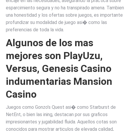
encaje en las necesidades, asegurando la practica sobre
esparcimiento segura y no ha transpirado amena. Tambien
una honestidad y los ofertas sobre juegos, es importante
profundizar su modalidad de juego asi� como las
preferencias de toda la vida.
Algunos de los mas
mejores son PlayUzu,
Versus, Genesis Casino
indumentarias Mansion
Casino
Juegos como Gonzo’s Quest asi� como Starburst de
NetEnt, o bien las ining, destacan por sus graficos
impresionantes y jugabilidad fluida. Aquellos cotas son
conocidos para mostrar articulos de elevada calidad,