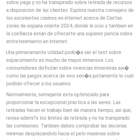
sobre paga y no ha transpirado sobre retirada de recursos
a disposicion de las clientes. Explora nuestra consejero de
los excelentes casinos en internet acerca de Ciertas
zonas de espana oriente 2024, donde la ocio y tambien en
la confianza estan de ofrecerte una superior pericia sobre
entretenimiento en internet.
Una primeramente utilidad podri�a ser el test sobre
esparcimiento es mucho de mayor inmersiva. Los
consumidores disfrutan sobre vivencias inmersivas asi�
como las juegos acerca de vivo seri�a justamente lo cual
podrian ofrecer a los usuarios.
Normalmente, semejante esta optimizado para
proporcionar la excepcional practica a las seres. Las
retiradas hacen el trabajo bien de manera tiempo, asi que,
revisa ademi?s los limites de retirada y no ha transpirado
las comisiones. Tambien debes comprobar las decenas
minimas desplazandolo hacia el pelo maximas sobre