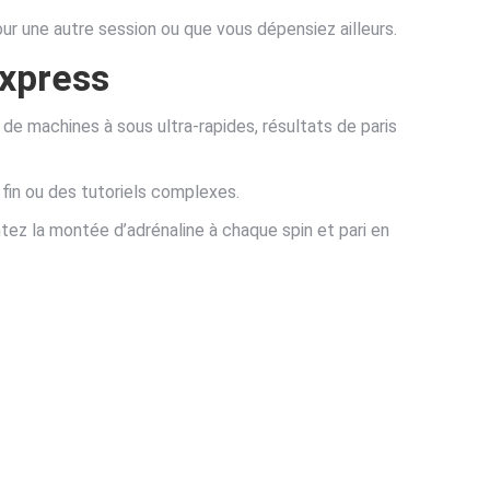
r une autre session ou que vous dépensiez ailleurs.
express
 de machines à sous ultra-rapides, résultats de paris
 fin ou des tutoriels complexes.
tez la montée d’adrénaline à chaque spin et pari en