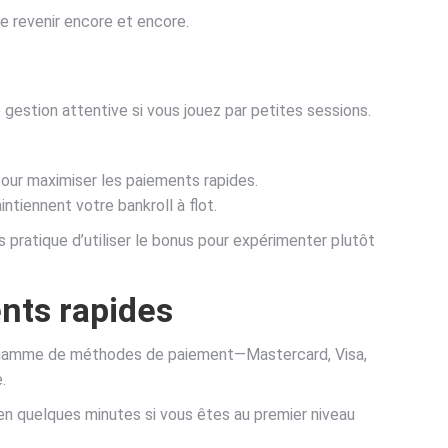
e revenir encore et encore.
estion attentive si vous jouez par petites sessions.
our maximiser les paiements rapides.
ntiennent votre bankroll à flot.
pratique d’utiliser le bonus pour expérimenter plutôt
nts rapides
une gamme de méthodes de paiement—Mastercard, Visa,
.
en quelques minutes si vous êtes au premier niveau