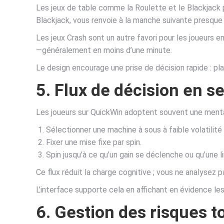
Les jeux de table comme la Roulette et le Blackjack 
Blackjack, vous renvoie à la manche suivante presqu
Les jeux Crash sont un autre favori pour les joueurs e
—généralement en moins d’une minute.
Le design encourage une prise de décision rapide : pla
5. Flux de décision en s
Les joueurs sur QuickWin adoptent souvent une mental
Sélectionner une machine à sous à faible volatilité
Fixer une mise fixe par spin.
Spin jusqu’à ce qu’un gain se déclenche ou qu’une li
Ce flux réduit la charge cognitive ; vous ne analysez
L’interface supporte cela en affichant en évidence le
6. Gestion des risques t