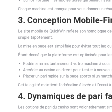
Sun of Fortune – symboles dorés qui paient insta
Chaque machine est conçue pour vous donner un résult
3. Conception Mobile-Fi
Le site mobile de QuickWin reflète son homologue desk
simple tapotement.
La mise en page est simplifiée pour éviter tout lag o
Étant donné que la plateforme est optimisée pour les
Redémarrer instantanément votre machine à sous fa
Accéder au casino en direct pour tester à nouveau
Placer un pari rapide sur la page sports si un ma
Cette agilité maintient l’adrénaline élevée et l’ennui à
4. Dynamiques de pari fa
Les options de pari du casino sont volontairement sim