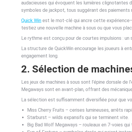
audacieuses qui évoquent les lumières clignotantes d’
symboles de jackpot, tous suggérant des paiements r
Quick Win
est le mot-clé qui ancre cette expérience—
testiez une nouvelle machine à sous ou que vous placi
Le rythme est conçu pour de courtes impulsions : un sp
La structure de QuickWin encourage les joueurs à entre
engagement long.
2. Sélection de machines
Les jeux de machines à sous sont l’épine dorsale de l
Megaways sont en avant‑plan, offrant des mécaniques
La sélection est suffisamment diversifiée pour que vo
Miss Cherry Fruits – cerises lumineuses, arrêts rap
Starburst – wilds expansifs qui se terminent vite.
Big Bad Wolf Megaways – rouleaux en 7‑voies qui 