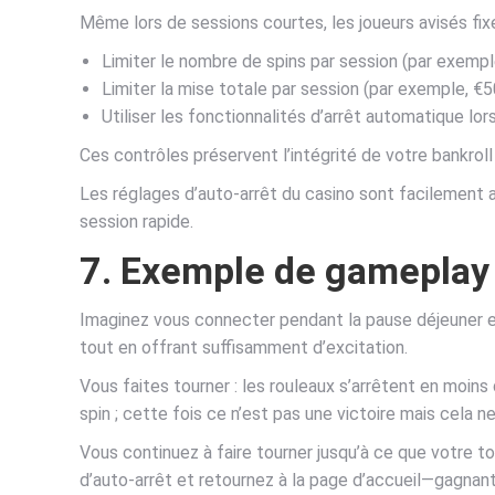
Même lors de sessions courtes, les joueurs avisés fixe
Limiter le nombre de spins par session (par exemple
Limiter la mise totale par session (par exemple, €5
Utiliser les fonctionnalités d’arrêt automatique lor
Ces contrôles préservent l’intégrité de votre bankro
Les réglages d’auto‑arrêt du casino sont facilement 
session rapide.
7. Exemple de gameplay 
Imaginez vous connecter pendant la pause déjeuner et
tout en offrant suffisamment d’excitation.
Vous faites tourner : les rouleaux s’arrêtent en moi
spin ; cette fois ce n’est pas une victoire mais cela n
Vous continuez à faire tourner jusqu’à ce que votre t
d’auto‑arrêt et retournez à la page d’accueil—gagnan