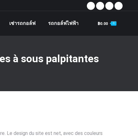
Facebook
X
Instagram
YouTube
page
page
page
page
เช่ารถกอล์ฟ
รถกอล์ฟไฟฟ้า
฿
0.00
0
opens
opens
opens
opens
Search
in
in
in
in
new
new
new
new
window
window
window
window
es à sous palpitantes
ire. Le design du site est net, avec des couleurs