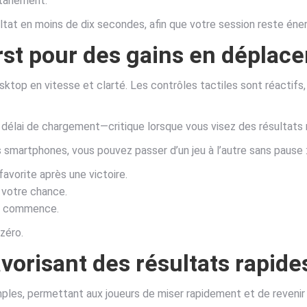
ntanément.
at en moins de dix secondes, afin que votre session reste éner
rst pour des gains en déplac
top en vitesse et clarté. Les contrôles tactiles sont réactifs, 
u délai de chargement—critique lorsque vous visez des résultats 
 smartphones, vous pouvez passer d’un jeu à l’autre sans pause 
vorite après une victoire.
 votre chance.
tch commence.
 zéro.
vorisant des résultats rapide
ples, permettant aux joueurs de miser rapidement et de revenir 