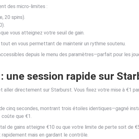
nt des micro‑limites :
, 20 spins).
0).
sque vous atteignez votre seuil de gain.
ll tout en vous permettant de maintenir un rythme soutenu.
accessibles depuis le menu des paramètres—parfait pour les joue
: une session rapide sur Star
 aller directement sur Starburst. Vous fixez votre mise à €1 pa
ns de cinq secondes, montrant trois étoiles identiques—gagné in
e coûte que €1.
otal de gains atteigne €10 ou que votre limite de perte soit de 
t rapidement mais en gardant le contrôle.