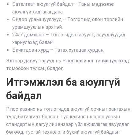
Баталгаат аюулгүй байдал – Таны мэдээлэл
аюулгүй хадгалагдана.
Өндөр урамшууллууд – Тоглогчид олон төрлийн
урамшууллын эрхтэй.
24/7 дэмжлэг – Тоглогчдын асуулт, асуудлуудад
хариулахад бэлэн.
Бичигдсэн хурд – Татах хугацаа хурдан.
Эдгээр давуу талууд нь Pinco казиног танилцуулахад
томоохон түлхэц болдог.
Итгэмжлэл ба аюулгүй
байдал
Pinco казино нь тоглогчдод аюулгүй орчныг хангахын
тулд баталгаат болсон. Тус казино нь олон улсын
стандартын дагуу лицензээр үйл ажиллагаа явуулдаг
бөгөөд, тусгай технологи бүхий аюулгүй байдлыг