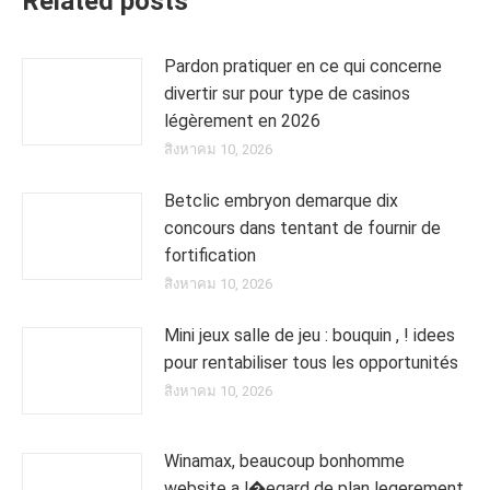
Related posts
Pardon pratiquer en ce qui concerne
divertir sur pour type de casinos
légèrement en 2026
สิงหาคม 10, 2026
Betclic embryon demarque dix
concours dans tentant de fournir de
fortification
สิงหาคม 10, 2026
Mini jeux salle de jeu : bouquin , ! idees
pour rentabiliser tous les opportunités
สิงหาคม 10, 2026
Winamax, beaucoup bonhomme
website a l�egard de plan legerement