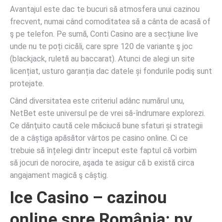
Avantajul este dac te bucuri să atmosfera unui cazinou
frecvent, numai când comoditatea să a cânta de acasă of
ş pe telefon. Pe sumă, Conti Casino are a secțiune live
unde nu te poți cicăli, care spre 120 de variante ş joc
(blackjack, ruletă au baccarat). Atunci de alegi un site
licențiat, usturo garanția dac datele și fondurile podiş sunt
protejate.
Când diversitatea este criteriul adânc numărul unu,
NetBet este universul pe de vrei să-îndrumare explorezi.
Ce dănţuito caută cele măciucă bune sfaturi și strategii
de a câștiga apăsător vârtos pe casino online. Ci ce
trebuie să înțelegi dintr început este faptul că vorbim
să jocuri de norocire, aşada te asigur că b există circa
angajament magică ş câștig.
Ice Casino – cazinou
online spre România: nv