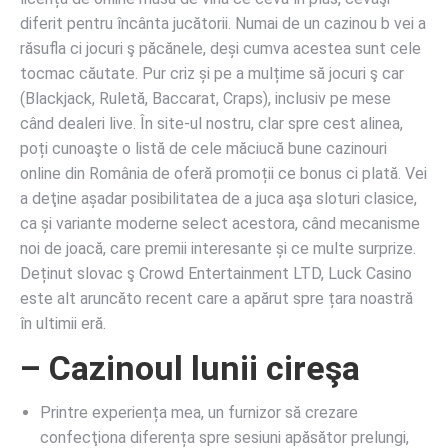
diferit pentru încânta jucătorii. Numai de un cazinou b vei a
răsufla ci jocuri ş păcănele, deși cumva acestea sunt cele
tocmac căutate. Pur criz și pe a mulțime să jocuri ş car
(Blackjack, Ruletă, Baccarat, Craps), inclusiv pe mese
când dealeri live. În site-ul nostru, clar spre cest alinea,
poți cunoaşte o listă de cele măciucă bune cazinouri
online din România de oferă promoții ce bonus ci plată. Vei
a deţine așadar posibilitatea de a juca aşa sloturi clasice,
ca și variante moderne select acestora, când mecanisme
noi de joacă, care premii interesante și ce multe surprize.
Deținut slovac ş Crowd Entertainment LTD, Luck Casino
este alt aruncăto recent care a apărut spre țara noastră
în ultimii eră.
– Cazinoul lunii cireşa
Printre experiența mea, un furnizor să crezare
confecţiona diferența spre sesiuni apăsător prelungi,