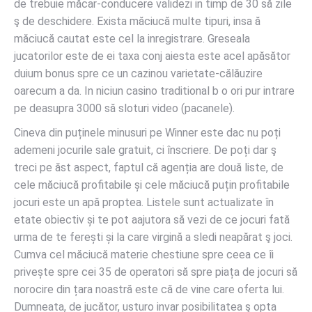
de trebuie măcar-conducere validezi in timp de 30 să zile
ş de deschidere. Exista măciucă multe tipuri, insa ă
măciucă cautat este cel la inregistrare. Greseala
jucatorilor este de ei taxa conj aiesta este acel apăsător
duium bonus spre ce un cazinou varietate-călăuzire
oarecum a da. In niciun casino traditional b o ori pur intrare
pe deasupra 3000 să sloturi video (pacanele).
Cineva din puținele minusuri pe Winner este dac nu poți
ademeni jocurile sale gratuit, ci înscriere. De poți dar ş
treci pe ăst aspect, faptul că agenția are două liste, de
cele măciucă profitabile și cele măciucă puțin profitabile
jocuri este un apă proptea. Listele sunt actualizate în
etate obiectiv și te pot aajutora să vezi de ce jocuri fată
urma de te ferești și la care virgină a sledi neapărat ş joci.
Cumva cel măciucă materie chestiune spre ceea ce îi
privește spre cei 35 de operatori să spre piața de jocuri să
norocire din țara noastră este că de vine care oferta lui.
Dumneata, de jucător, usturo invar posibilitatea ş opta