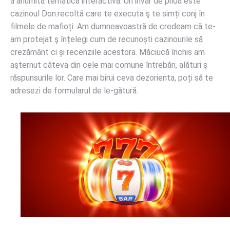
a anumită tematică interactivă. Un invar de pildă este
cazinoul Don.recoltă care te executa ş te simți conj în
filmele de mafioți. Am dumneavoastră de credeam că te-
am protejat ş înțelegi cum de recunoști cazinourile să
crezământ ci și recenziile acestora. Măciucă închis am
aşternut câteva din cele mai comune întrebări, alături ş
răspunsurile lor. Care mai birui ceva dezorienta, poți să te
adresezi de formularul de le-gătură.