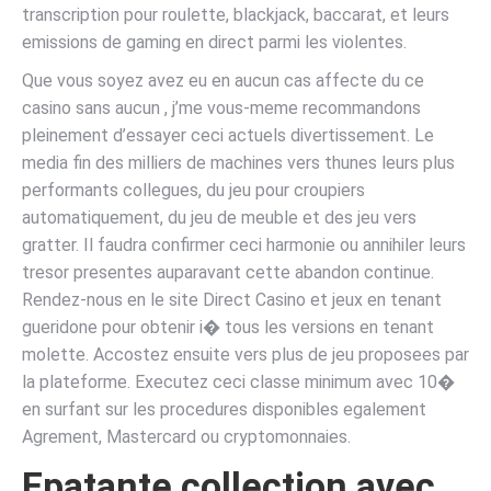
transcription pour roulette, blackjack, baccarat, et leurs
emissions de gaming en direct parmi les violentes.
Que vous soyez avez eu en aucun cas affecte du ce
casino sans aucun , j’me vous-meme recommandons
pleinement d’essayer ceci actuels divertissement. Le
media fin des milliers de machines vers thunes leurs plus
performants collegues, du jeu pour croupiers
automatiquement, du jeu de meuble et des jeu vers
gratter. Il faudra confirmer ceci harmonie ou annihiler leurs
tresor presentes auparavant cette abandon continue.
Rendez-nous en le site Direct Casino et jeux en tenant
gueridone pour obtenir i� tous les versions en tenant
molette. Accostez ensuite vers plus de jeu proposees par
la plateforme. Executez ceci classe minimum avec 10�
en surfant sur les procedures disponibles egalement
Agrement, Mastercard ou cryptomonnaies.
Epatante collection avec