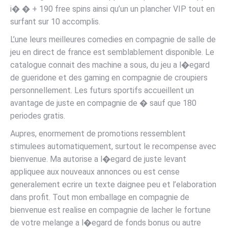
i� � + 190 free spins ainsi qu’un un plancher VIP tout en
surfant sur 10 accomplis.
L’une leurs meilleures comedies en compagnie de salle de
jeu en direct de france est semblablement disponible. Le
catalogue connait des machine a sous, du jeu a l�egard
de gueridone et des gaming en compagnie de croupiers
personnellement. Les futurs sportifs accueillent un
avantage de juste en compagnie de � sauf que 180
periodes gratis.
Aupres, enormement de promotions ressemblent
stimulees automatiquement, surtout le recompense avec
bienvenue. Ma autorise a l�egard de juste levant
appliquee aux nouveaux annonces ou est cense
generalement ecrire un texte daignee peu et l’elaboration
dans profit. Tout mon emballage en compagnie de
bienvenue est realise en compagnie de lacher le fortune
de votre melange a l�egard de fonds bonus ou autre