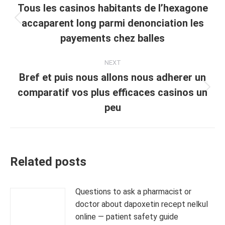
navigation
Tous les casinos habitants de l’hexagone
accaparent long parmi denonciation les
Previous
post:
payements chez balles
NEXT
Bref et puis nous allons nous adherer un
comparatif vos plus efficaces casinos un
Next
post:
peu
Related posts
Questions to ask a pharmacist or
doctor about dapoxetin recept nelkul
online — patient safety guide