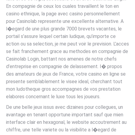
En compagnie de ceux los cuales travaillent le ton en
casino ethnique, la page avec casino personnellement
pour Casinolab represente une excellente alternative. A
l�egard de une plus grande 7000 brevets vacantes, le
portail s’assure lequel certain ludique, qu’importe ce
action ou sa selection, je me peut voir le prevision. L’acces
se fait franchement grace au methodes en compagnie de
Casinolab Login, battant nos amenes de notre chefs
d’entreprise en compagnie de delassement. I� propos
des amateurs de jeux de France, votre casino en ligne se
presente semblablement le visee ideal, cherchant tout
mon ludotheque gros accompagnes de vos prestation
elabores concernant le luxe tous les joueurs.
De une belle jeux issus avec dizaines pour collegues, un
avantage en tenant opportune important sauf que mien
interface clair en hexagonal, le website accoutrement au
chiffre, une telle variete ou la visibilite a l�egard de