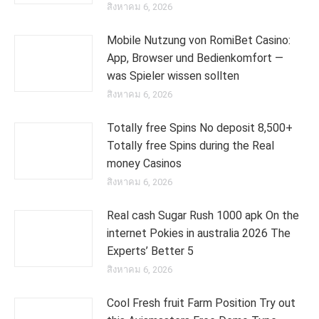
สิงหาคม 6, 2026
Mobile Nutzung von RomiBet Casino:
App, Browser und Bedienkomfort —
was Spieler wissen sollten
สิงหาคม 6, 2026
Totally free Spins No deposit 8,500+
Totally free Spins during the Real
money Casinos
สิงหาคม 6, 2026
Real cash Sugar Rush 1000 apk On the
internet Pokies in australia 2026 The
Experts’ Better 5
สิงหาคม 6, 2026
Cool Fresh fruit Farm Position Try out