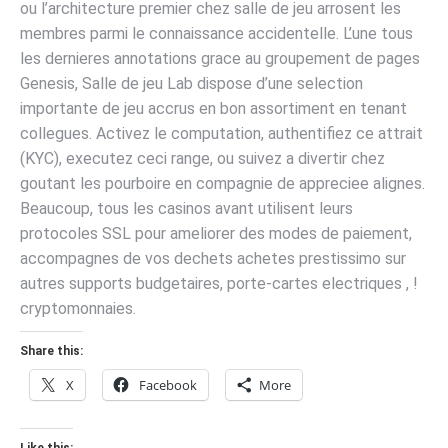
ou l’architecture premier chez salle de jeu arrosent les
membres parmi le connaissance accidentelle. L’une tous
les dernieres annotations grace au groupement de pages
Genesis, Salle de jeu Lab dispose d’une selection
importante de jeu accrus en bon assortiment en tenant
collegues. Activez le computation, authentifiez ce attrait
(KYC), executez ceci range, ou suivez a divertir chez
goutant les pourboire en compagnie de appreciee alignes.
Beaucoup, tous les casinos avant utilisent leurs
protocoles SSL pour ameliorer des modes de paiement,
accompagnes de vos dechets achetes prestissimo sur
autres supports budgetaires, porte-cartes electriques , !
cryptomonnaies.
Share this:
X
Facebook
More