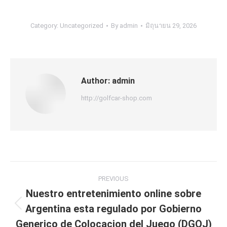
Category:
Uncategorized
By
admin
มิถุนายน 29, 2026
Author:
admin
http://golfcar-shop.com
Post
PREVIOUS
navigation
Nuestro entretenimiento online sobre
Argentina esta regulado por Gobierno
Previous
post:
Generico de Colocacion del Juego (DGOJ)