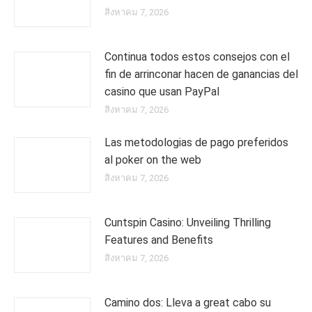
สิงหาคม 7, 2026
Continua todos estos consejos con el
fin de arrinconar hacen de ganancias del
casino que usan PayPal
สิงหาคม 7, 2026
Las metodologias de pago preferidos
al poker on the web
สิงหาคม 7, 2026
Cuntspin Casino: Unveiling Thrilling
Features and Benefits
สิงหาคม 7, 2026
Camino dos: Lleva a great cabo su