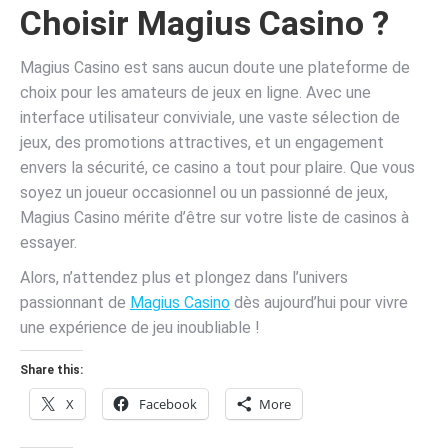
Choisir Magius Casino ?
Magius Casino est sans aucun doute une plateforme de
choix pour les amateurs de jeux en ligne. Avec une
interface utilisateur conviviale, une vaste sélection de
jeux, des promotions attractives, et un engagement
envers la sécurité, ce casino a tout pour plaire. Que vous
soyez un joueur occasionnel ou un passionné de jeux,
Magius Casino mérite d’être sur votre liste de casinos à
essayer.
Alors, n’attendez plus et plongez dans l’univers
passionnant de
Magius Casino
dès aujourd’hui pour vivre
une expérience de jeu inoubliable !
Share this:
X
Facebook
More