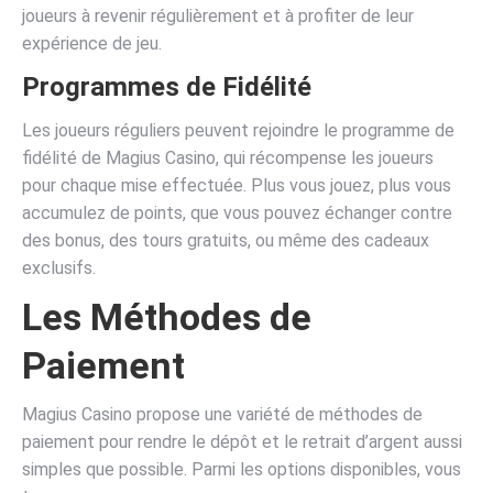
joueurs à revenir régulièrement et à profiter de leur
expérience de jeu.
Programmes de Fidélité
Les joueurs réguliers peuvent rejoindre le programme de
fidélité de Magius Casino, qui récompense les joueurs
pour chaque mise effectuée. Plus vous jouez, plus vous
accumulez de points, que vous pouvez échanger contre
des bonus, des tours gratuits, ou même des cadeaux
exclusifs.
Les Méthodes de
Paiement
Magius Casino propose une variété de méthodes de
paiement pour rendre le dépôt et le retrait d’argent aussi
simples que possible. Parmi les options disponibles, vous