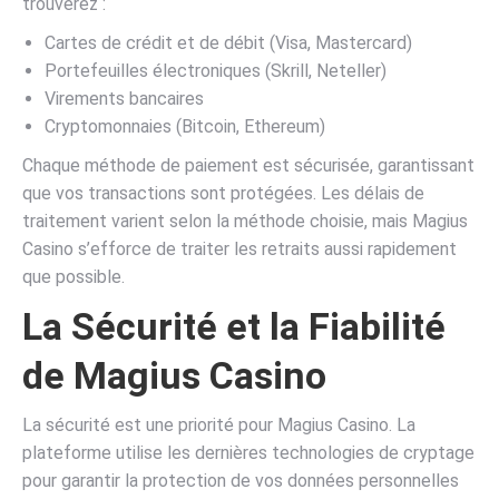
trouverez :
Cartes de crédit et de débit (Visa, Mastercard)
Portefeuilles électroniques (Skrill, Neteller)
Virements bancaires
Cryptomonnaies (Bitcoin, Ethereum)
Chaque méthode de paiement est sécurisée, garantissant
que vos transactions sont protégées. Les délais de
traitement varient selon la méthode choisie, mais Magius
Casino s’efforce de traiter les retraits aussi rapidement
que possible.
La Sécurité et la Fiabilité
de Magius Casino
La sécurité est une priorité pour Magius Casino. La
plateforme utilise les dernières technologies de cryptage
pour garantir la protection de vos données personnelles