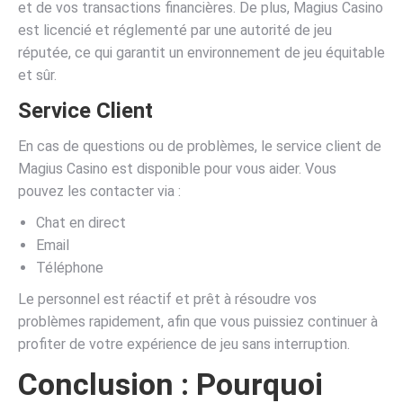
et de vos transactions financières. De plus, Magius Casino
est licencié et réglementé par une autorité de jeu
réputée, ce qui garantit un environnement de jeu équitable
et sûr.
Service Client
En cas de questions ou de problèmes, le service client de
Magius Casino est disponible pour vous aider. Vous
pouvez les contacter via :
Chat en direct
Email
Téléphone
Le personnel est réactif et prêt à résoudre vos
problèmes rapidement, afin que vous puissiez continuer à
profiter de votre expérience de jeu sans interruption.
Conclusion : Pourquoi