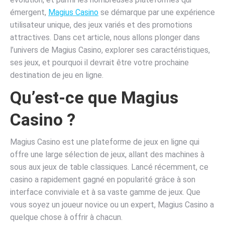
émergent,
Magius Casino
se démarque par une expérience
utilisateur unique, des jeux variés et des promotions
attractives. Dans cet article, nous allons plonger dans
l’univers de Magius Casino, explorer ses caractéristiques,
ses jeux, et pourquoi il devrait être votre prochaine
destination de jeu en ligne.
Qu’est-ce que Magius
Casino ?
Magius Casino est une plateforme de jeux en ligne qui
offre une large sélection de jeux, allant des machines à
sous aux jeux de table classiques. Lancé récemment, ce
casino a rapidement gagné en popularité grâce à son
interface conviviale et à sa vaste gamme de jeux. Que
vous soyez un joueur novice ou un expert, Magius Casino a
quelque chose à offrir à chacun.