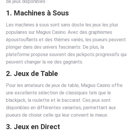
de jeux disponibles :
1. Machines à Sous
Les machines à sous sont sans doute les jeux les plus
populaires sur Magius Casino. Avec des graphismes
époustouflants et des thèmes variés, les joueurs peuvent
plonger dans des univers fascinants. De plus, la
plateforme propose souvent des jackpots progressifs qui
peuvent changer la vie des gagnants.
2. Jeux de Table
Pour les amateurs de jeux de table, Magius Casino offre
une excellente sélection de classiques tels que le
blackjack, la roulette et le baccarat. Ces jeux sont
disponibles en différentes variantes, permettant aux
joueurs de choisir celle qui leur convient le mieux.
3. Jeux en Direct