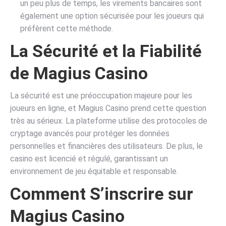
un peu plus de temps, les virements bancaires sont
également une option sécurisée pour les joueurs qui
préfèrent cette méthode.
La Sécurité et la Fiabilité
de Magius Casino
La sécurité est une préoccupation majeure pour les
joueurs en ligne, et Magius Casino prend cette question
très au sérieux. La plateforme utilise des protocoles de
cryptage avancés pour protéger les données
personnelles et financières des utilisateurs. De plus, le
casino est licencié et régulé, garantissant un
environnement de jeu équitable et responsable.
Comment S’inscrire sur
Magius Casino