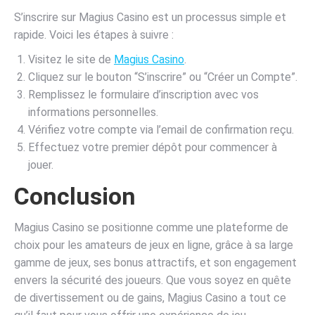
S’inscrire sur Magius Casino est un processus simple et
rapide. Voici les étapes à suivre :
Visitez le site de
Magius Casino
.
Cliquez sur le bouton “S’inscrire” ou “Créer un Compte”.
Remplissez le formulaire d’inscription avec vos
informations personnelles.
Vérifiez votre compte via l’email de confirmation reçu.
Effectuez votre premier dépôt pour commencer à
jouer.
Conclusion
Magius Casino se positionne comme une plateforme de
choix pour les amateurs de jeux en ligne, grâce à sa large
gamme de jeux, ses bonus attractifs, et son engagement
envers la sécurité des joueurs. Que vous soyez en quête
de divertissement ou de gains, Magius Casino a tout ce