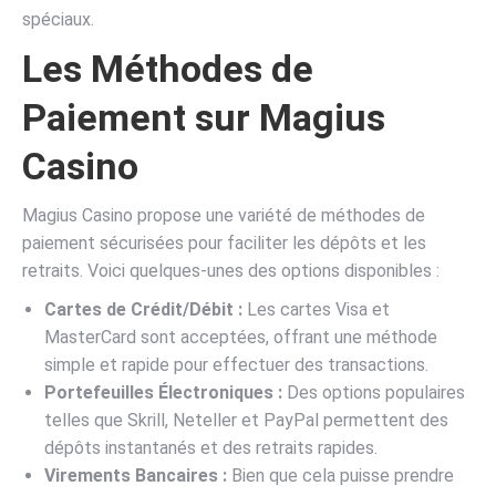
spéciaux.
Les Méthodes de
Paiement sur Magius
Casino
Magius Casino propose une variété de méthodes de
paiement sécurisées pour faciliter les dépôts et les
retraits. Voici quelques-unes des options disponibles :
Cartes de Crédit/Débit :
Les cartes Visa et
MasterCard sont acceptées, offrant une méthode
simple et rapide pour effectuer des transactions.
Portefeuilles Électroniques :
Des options populaires
telles que Skrill, Neteller et PayPal permettent des
dépôts instantanés et des retraits rapides.
Virements Bancaires :
Bien que cela puisse prendre