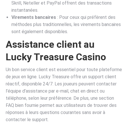
Skrill, Neteller et PayPal offrent des transactions
instantanées.
Virements bancaires
: Pour ceux qui préfèrent des
méthodes plus traditionnelles, les virements bancaires
sont également disponibles.
Assistance client au
Lucky Treasure Casino
Un bon service client est essentiel pour toute plateforme
de jeux en ligne. Lucky Treasure offre un support client
réactif, disponible 24/7. Les joueurs peuvent contacter
l’équipe d’assistance par e-mail, chat en direct ou
téléphone, selon leur préférence. De plus, une section
FAQ bien fournie permet aux utilisateurs de trouver des
réponses à leurs questions courantes sans avoir à
contacter le support.