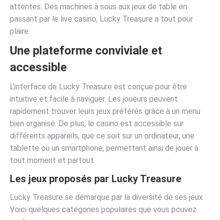
attentes. Des machines à sous aux jeux de table en
passant par le live casino, Lucky Treasure a tout pour
plaire.
Une plateforme conviviale et
accessible
L’interface de Lucky Treasure est conçue pour être
intuitive et facile à naviguer. Les joueurs peuvent
rapidement trouver leurs jeux préférés grâce à un menu
bien organisé. De plus, le casino est accessible sur
différents appareils, que ce soit sur un ordinateur, une
tablette ou un smartphone, permettant ainsi de jouer à
tout moment et partout.
Les jeux proposés par Lucky Treasure
Lucky Treasure se démarque par la diversité de ses jeux.
Voici quelques catégories populaires que vous pouvez