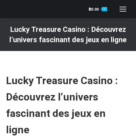
฿
0.00
0
Search:
Lucky Treasure Casino : Découvrez
l’univers fascinant des jeux en ligne
You are here:
Lucky Treasure Casino :
Découvrez l’univers
fascinant des jeux en
ligne