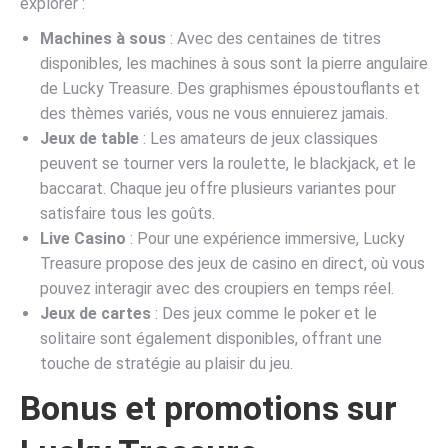
explorer :
Machines à sous
: Avec des centaines de titres
disponibles, les machines à sous sont la pierre angulaire
de Lucky Treasure. Des graphismes époustouflants et
des thèmes variés, vous ne vous ennuierez jamais.
Jeux de table
: Les amateurs de jeux classiques
peuvent se tourner vers la roulette, le blackjack, et le
baccarat. Chaque jeu offre plusieurs variantes pour
satisfaire tous les goûts.
Live Casino
: Pour une expérience immersive, Lucky
Treasure propose des jeux de casino en direct, où vous
pouvez interagir avec des croupiers en temps réel.
Jeux de cartes
: Des jeux comme le poker et le
solitaire sont également disponibles, offrant une
touche de stratégie au plaisir du jeu.
Bonus et promotions sur