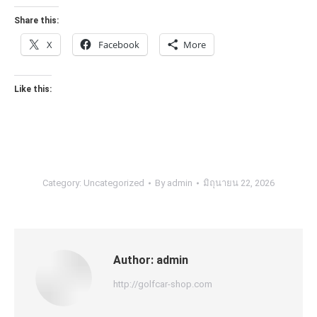
Share this:
X
Facebook
More
Like this:
Category:
Uncategorized
By
admin
มิถุนายน 22, 2026
Author:
admin
http://golfcar-shop.com