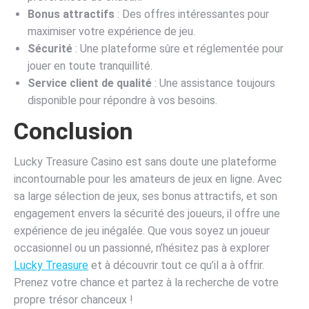
Bonus attractifs
: Des offres intéressantes pour
maximiser votre expérience de jeu.
Sécurité
: Une plateforme sûre et réglementée pour
jouer en toute tranquillité.
Service client de qualité
: Une assistance toujours
disponible pour répondre à vos besoins.
Conclusion
Lucky Treasure Casino est sans doute une plateforme
incontournable pour les amateurs de jeux en ligne. Avec
sa large sélection de jeux, ses bonus attractifs, et son
engagement envers la sécurité des joueurs, il offre une
expérience de jeu inégalée. Que vous soyez un joueur
occasionnel ou un passionné, n’hésitez pas à explorer
Lucky Treasure
et à découvrir tout ce qu’il a à offrir.
Prenez votre chance et partez à la recherche de votre
propre trésor chanceux !