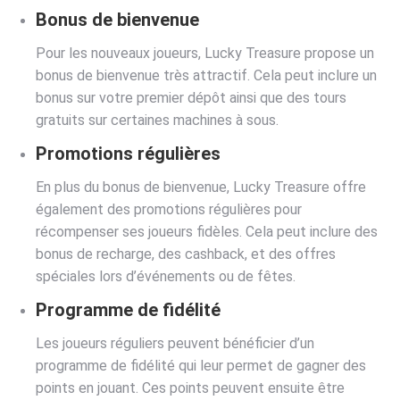
Bonus de bienvenue
Pour les nouveaux joueurs, Lucky Treasure propose un
bonus de bienvenue très attractif. Cela peut inclure un
bonus sur votre premier dépôt ainsi que des tours
gratuits sur certaines machines à sous.
Promotions régulières
En plus du bonus de bienvenue, Lucky Treasure offre
également des promotions régulières pour
récompenser ses joueurs fidèles. Cela peut inclure des
bonus de recharge, des cashback, et des offres
spéciales lors d’événements ou de fêtes.
Programme de fidélité
Les joueurs réguliers peuvent bénéficier d’un
programme de fidélité qui leur permet de gagner des
points en jouant. Ces points peuvent ensuite être