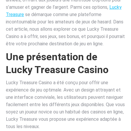
s’amuser et gagner de l’argent. Parmi ces options,
Lucky
Treasure
se démarque comme une plateforme
incontournable pour les amateurs de jeux de hasard. Dans
cet article, nous allons explorer ce que Lucky Treasure
Casino a à offrir, ses jeux, ses bonus, et pourquoi il pourrait
être votre prochaine destination de jeu en ligne.
Une présentation de
Lucky Treasure Casino
Lucky Treasure Casino a été conçu pour offrir une
expérience de jeu optimale. Avec un design attrayant et
une interface conviviale, les utilisateurs peuvent naviguer
facilement entre les différents jeux disponibles. Que vous
soyez un joueur novice ou un habitué des casinos en ligne,
Lucky Treasure vous propose une expérience adaptée à
tous les niveaux.