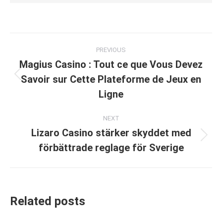
Post
PREVIOUS
navigation
Magius Casino : Tout ce que Vous Devez
Savoir sur Cette Plateforme de Jeux en
Previous
post:
Ligne
NEXT
Lizaro Casino stärker skyddet med
Next
förbättrade reglage för Sverige
post:
Related posts