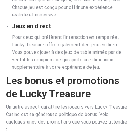
Chaque jeu est conçu pour offrir une expérience
réaliste et immersive.
Jeux en direct
Pour ceux qui préfèrent l’interaction en temps réel,
Lucky Treasure offre également des jeux en direct.
Vous pouvez jouer à des jeux de table animés par de
véritables croupiers, ce qui ajoute une dimension
supplémentaire à votre expérience de jeu.
Les bonus et promotions
de Lucky Treasure
Un autre aspect qui attire les joueurs vers Lucky Treasure
Casino est sa généreuse politique de bonus. Voici
quelques-unes des promotions que vous pouvez attendre
: