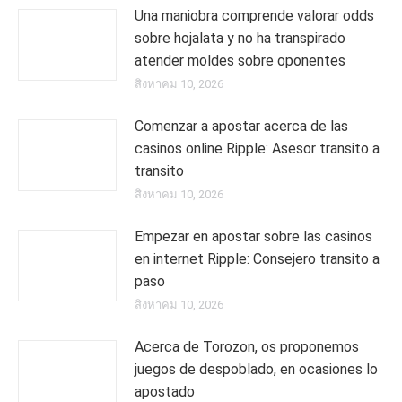
Una maniobra comprende valorar odds
sobre hojalata y no ha transpirado
atender moldes sobre oponentes
สิงหาคม 10, 2026
Comenzar a apostar acerca de las
casinos online Ripple: Asesor transito a
transito
สิงหาคม 10, 2026
Empezar en apostar sobre las casinos
en internet Ripple: Consejero transito a
paso
สิงหาคม 10, 2026
Acerca de Torozon, os proponemos
juegos de despoblado, en ocasiones lo
apostado