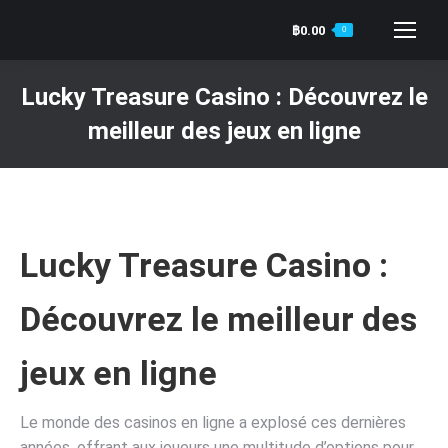
฿
0.00
0
Search:
Lucky Treasure Casino : Découvrez le
meilleur des jeux en ligne
You are here:
Lucky Treasure Casino :
Découvrez le meilleur des
jeux en ligne
Le monde des casinos en ligne a explosé ces dernières
années, offrant aux joueurs une multitude d’options pour