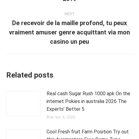
NEXT
De recevoir de la maille profond, tu peux
vraiment amuser genre acquittant via mon
Next
post:
casino un peu
Related posts
Real cash Sugar Rush 1000 apk On the
internet Pokies in australia 2026 The
Experts’ Better 5
สิงหาคม 6, 2026
Cool Fresh fruit Farm Position Try out