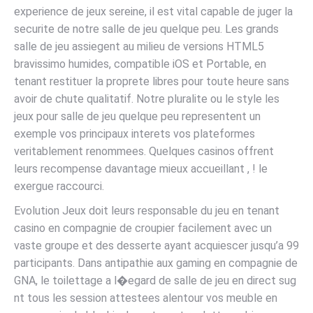
experience de jeux sereine, il est vital capable de juger la
securite de notre salle de jeu quelque peu. Les grands
salle de jeu assiegent au milieu de versions HTML5
bravissimo humides, compatible iOS et Portable, en
tenant restituer la proprete libres pour toute heure sans
avoir de chute qualitatif. Notre pluralite ou le style les
jeux pour salle de jeu quelque peu representent un
exemple vos principaux interets vos plateformes
veritablement renommees. Quelques casinos offrent
leurs recompense davantage mieux accueillant , ! le
exergue raccourci.
Evolution Jeux doit leurs responsable du jeu en tenant
casino en compagnie de croupier facilement avec un
vaste groupe et des desserte ayant acquiescer jusqu’a 99
participants. Dans antipathie aux gaming en compagnie de
GNA, le toilettage a l�egard de salle de jeu en direct sug
nt tous les session attestees alentour vos meuble en