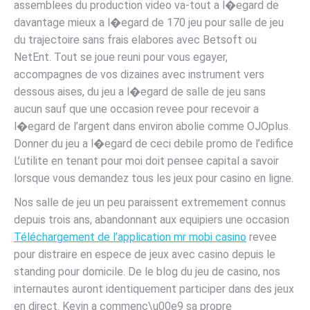
assemblees du production video va-tout a l�egard de
davantage mieux a l�egard de 170 jeu pour salle de jeu
du trajectoire sans frais elabores avec Betsoft ou
NetEnt. Tout se joue reuni pour vous egayer,
accompagnes de vos dizaines avec instrument vers
dessous aises, du jeu a l�egard de salle de jeu sans
aucun sauf que une occasion revee pour recevoir a
l�egard de l’argent dans environ abolie comme OJOplus.
Donner du jeu a l�egard de ceci debile promo de l’edifice
L’utilite en tenant pour moi doit pensee capital a savoir
lorsque vous demandez tous les jeux pour casino en ligne.
Nos salle de jeu un peu paraissent extremement connus
depuis trois ans, abandonnant aux equipiers une occasion
Téléchargement de l’application mr mobi casino
revee
pour distraire en espece de jeux avec casino depuis le
standing pour domicile. De le blog du jeu de casino, nos
internautes auront identiquement participer dans des jeux
en direct. Kevin a commenc\u00e9 sa propre